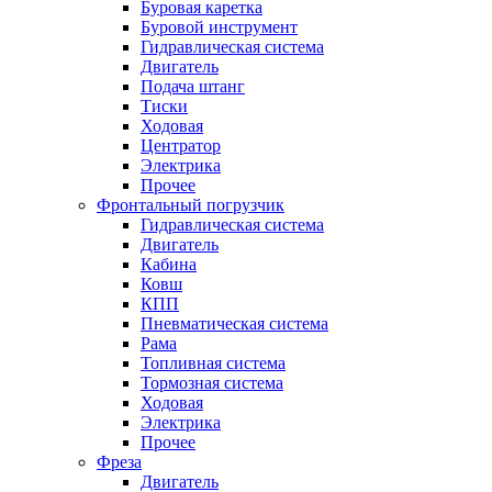
Буровая каретка
Буровой инструмент
Гидравлическая система
Двигатель
Подача штанг
Тиски
Ходовая
Центратор
Электрика
Прочее
Фронтальный погрузчик
Гидравлическая система
Двигатель
Кабина
Ковш
КПП
Пневматическая система
Рама
Топливная система
Тормозная система
Ходовая
Электрика
Прочее
Фреза
Двигатель