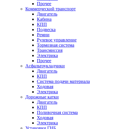
Прочее
Коммерческий транспорт
Двигатель
Кабина
КПП
Подвеска
Ремни
Рулевое управление
Тормозная система
Трансмиссия
Электрика
Прочее
Асфальтоукладчики
Двигатель
КПП
Система подачи материала
Ходовая
Электрика
Дорожные катки
Двигатель
КПП
Поливочная система
Ходовая
Электрика
Установки ГНБ