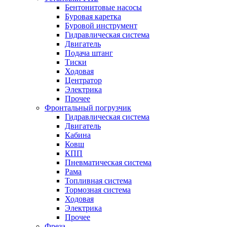
Бентонитовые насосы
Буровая каретка
Буровой инструмент
Гидравлическая система
Двигатель
Подача штанг
Тиски
Ходовая
Центратор
Электрика
Прочее
Фронтальный погрузчик
Гидравлическая система
Двигатель
Кабина
Ковш
КПП
Пневматическая система
Рама
Топливная система
Тормозная система
Ходовая
Электрика
Прочее
Фреза