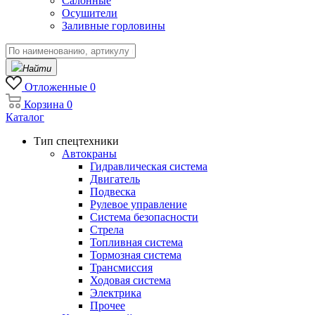
Салонные
Осушители
Заливные горловины
Найти
Отложенные
0
Корзина
0
Каталог
Тип спецтехники
Автокраны
Гидравлическая система
Двигатель
Подвеска
Рулевое управление
Система безопасности
Стрела
Топливная система
Тормозная система
Трансмиссия
Ходовая система
Электрика
Прочее