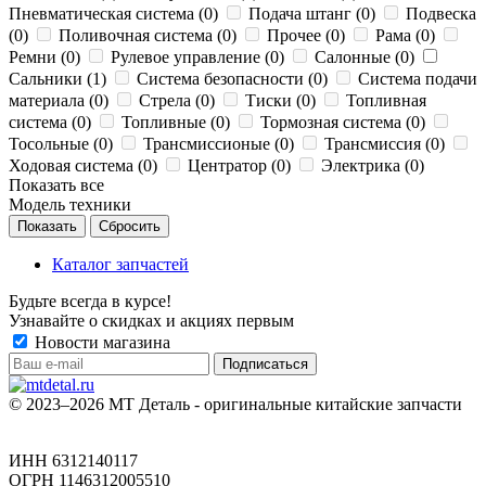
Пневматическая система (
0
)
Подача штанг (
0
)
Подвеска
(
0
)
Поливочная система (
0
)
Прочее (
0
)
Рама (
0
)
Ремни (
0
)
Рулевое управление (
0
)
Салонные (
0
)
Сальники (
1
)
Система безопасности (
0
)
Система подачи
материала (
0
)
Стрела (
0
)
Тиски (
0
)
Топливная
система (
0
)
Топливные (
0
)
Тормозная система (
0
)
Тосольные (
0
)
Трансмиссионые (
0
)
Трансмиссия (
0
)
Ходовая система (
0
)
Центратор (
0
)
Электрика (
0
)
Показать все
Модель техники
Сбросить
Каталог запчастей
Будьте всегда в курсе!
Узнавайте о скидках и акциях первым
Новости магазина
© 2023–2026 МТ Деталь - оригинальные китайские запчасти
ИНН 6312140117
ОГРН 1146312005510