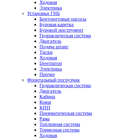
Ходовая
Электрика
Установки ГНБ
Бентонитовые насосы
Буровая каретка
Буровой инструмент
Гидравлическая система
Двигатель
Подача штанг
Тиски
Ходовая
Центратор
Электрика
Прочее
Фронтальный погрузчик
Гидравлическая система
Двигатель
Кабина
Ковш
КПП
Пневматическая система
Рама
Топливная система
Тормозная система
Ходовая