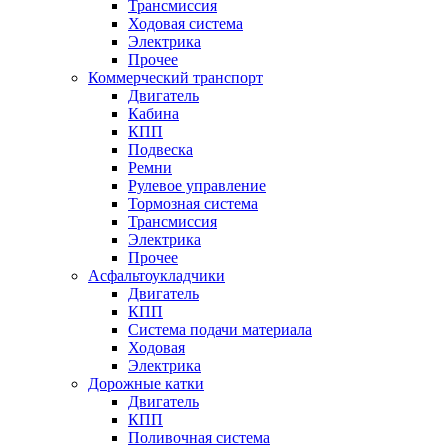
Трансмиссия
Ходовая система
Электрика
Прочее
Коммерческий транспорт
Двигатель
Кабина
КПП
Подвеска
Ремни
Рулевое управление
Тормозная система
Трансмиссия
Электрика
Прочее
Асфальтоукладчики
Двигатель
КПП
Система подачи материала
Ходовая
Электрика
Дорожные катки
Двигатель
КПП
Поливочная система