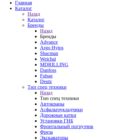
Главная
Каталог
Назад
Каталог
Бренды
Назад
Бренды
Advance
Argo Hytos
Shacman
Weichai
MDRILLING
Danfoss
Fubag
Deutz
Тип спец техники
Назад
Тип спец техники
Автокраны
Асфальтоукладчики
Дорожные катки
Установки ГНБ
Фронтальный погрузчик
Фреза
Экскаваторы