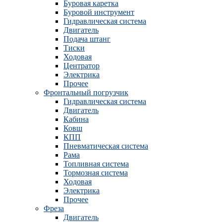
Буровая каретка
Буровой инструмент
Гидравлическая система
Двигатель
Подача штанг
Тиски
Ходовая
Центратор
Электрика
Прочее
Фронтальный погрузчик
Гидравлическая система
Двигатель
Кабина
Ковш
КПП
Пневматическая система
Рама
Топливная система
Тормозная система
Ходовая
Электрика
Прочее
Фреза
Двигатель