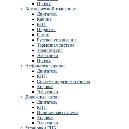
Прочее
Коммерческий транспорт
Двигатель
Кабина
КПП
Подвеска
Ремни
Рулевое управление
Тормозная система
Трансмиссия
Электрика
Прочее
Асфальтоукладчики
Двигатель
КПП
Система подачи материала
Ходовая
Электрика
Дорожные катки
Двигатель
КПП
Поливочная система
Ходовая
Электрика
Установки ГНБ