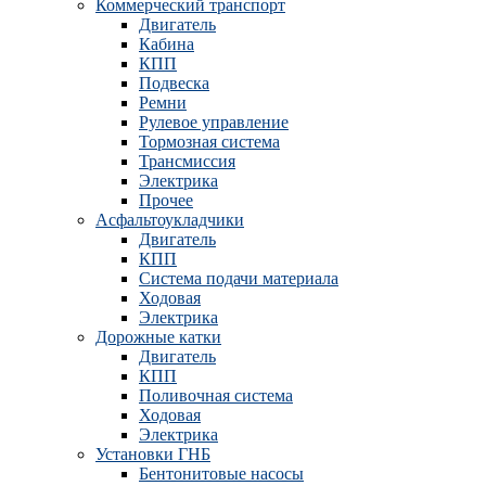
Коммерческий транспорт
Двигатель
Кабина
КПП
Подвеска
Ремни
Рулевое управление
Тормозная система
Трансмиссия
Электрика
Прочее
Асфальтоукладчики
Двигатель
КПП
Система подачи материала
Ходовая
Электрика
Дорожные катки
Двигатель
КПП
Поливочная система
Ходовая
Электрика
Установки ГНБ
Бентонитовые насосы