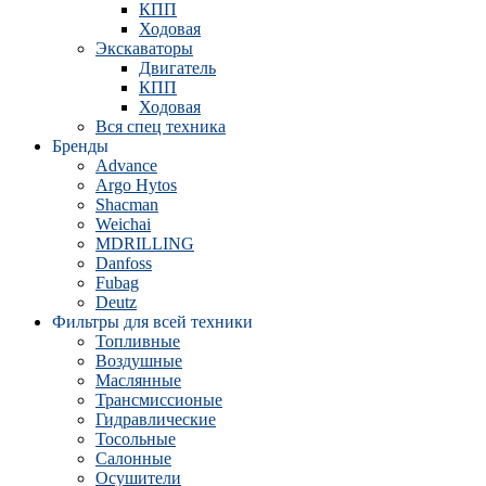
КПП
Ходовая
Экскаваторы
Двигатель
КПП
Ходовая
Вся спец техника
Бренды
Advance
Argo Hytos
Shacman
Weichai
MDRILLING
Danfoss
Fubag
Deutz
Фильтры для всей техники
Топливные
Воздушные
Маслянные
Трансмиссионые
Гидравлические
Тосольные
Салонные
Осушители