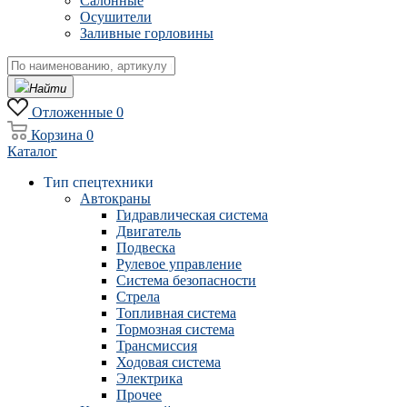
Салонные
Осушители
Заливные горловины
Найти
Отложенные
0
Корзина
0
Каталог
Тип спецтехники
Автокраны
Гидравлическая система
Двигатель
Подвеска
Рулевое управление
Система безопасности
Стрела
Топливная система
Тормозная система
Трансмиссия
Ходовая система
Электрика
Прочее