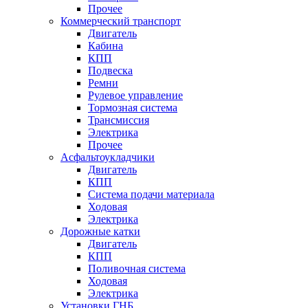
Прочее
Коммерческий транспорт
Двигатель
Кабина
КПП
Подвеска
Ремни
Рулевое управление
Тормозная система
Трансмиссия
Электрика
Прочее
Асфальтоукладчики
Двигатель
КПП
Система подачи материала
Ходовая
Электрика
Дорожные катки
Двигатель
КПП
Поливочная система
Ходовая
Электрика
Установки ГНБ