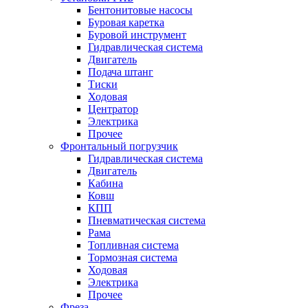
Бентонитовые насосы
Буровая каретка
Буровой инструмент
Гидравлическая система
Двигатель
Подача штанг
Тиски
Ходовая
Центратор
Электрика
Прочее
Фронтальный погрузчик
Гидравлическая система
Двигатель
Кабина
Ковш
КПП
Пневматическая система
Рама
Топливная система
Тормозная система
Ходовая
Электрика
Прочее
Фреза