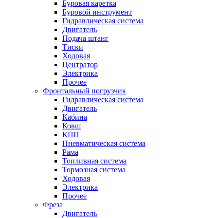
Буровая каретка
Буровой инструмент
Гидравлическая система
Двигатель
Подача штанг
Тиски
Ходовая
Центратор
Электрика
Прочее
Фронтальный погрузчик
Гидравлическая система
Двигатель
Кабина
Ковш
КПП
Пневматическая система
Рама
Топливная система
Тормозная система
Ходовая
Электрика
Прочее
Фреза
Двигатель