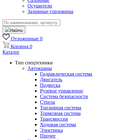
Салонные
Осушители
Заливные горловины
Найти
Отложенные
0
Корзина
0
Каталог
Тип спецтехники
Автокраны
Гидравлическая система
Двигатель
Подвеска
Рулевое управление
Система безопасности
Стрела
Топливная система
Тормозная система
Трансмиссия
Ходовая система
Электрика
Прочее