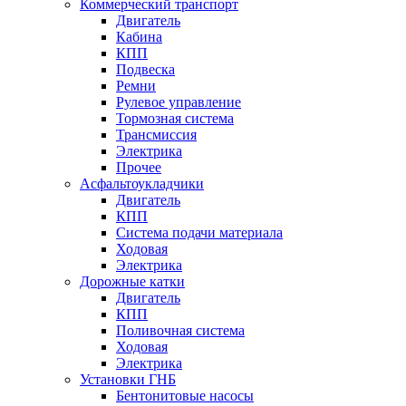
Коммерческий транспорт
Двигатель
Кабина
КПП
Подвеска
Ремни
Рулевое управление
Тормозная система
Трансмиссия
Электрика
Прочее
Асфальтоукладчики
Двигатель
КПП
Система подачи материала
Ходовая
Электрика
Дорожные катки
Двигатель
КПП
Поливочная система
Ходовая
Электрика
Установки ГНБ
Бентонитовые насосы