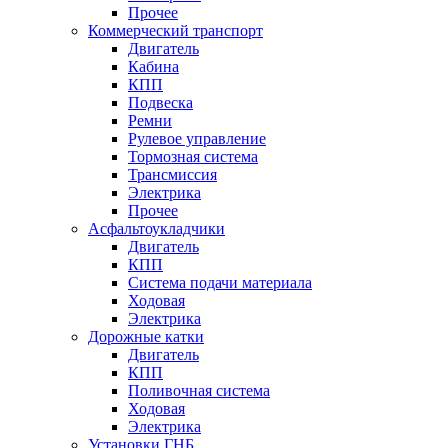
Прочее
Коммерческий транспорт
Двигатель
Кабина
КПП
Подвеска
Ремни
Рулевое управление
Тормозная система
Трансмиссия
Электрика
Прочее
Асфальтоукладчики
Двигатель
КПП
Система подачи материала
Ходовая
Электрика
Дорожные катки
Двигатель
КПП
Поливочная система
Ходовая
Электрика
Установки ГНБ