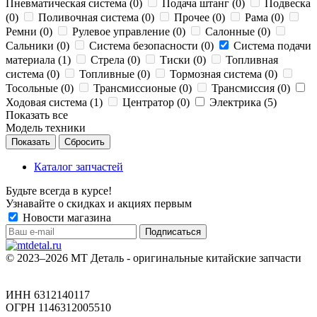
Пневматическая система (
0
)
Подача штанг (
0
)
Подвеска
(
0
)
Поливочная система (
0
)
Прочее (
0
)
Рама (
0
)
Ремни (
0
)
Рулевое управление (
0
)
Салонные (
0
)
Сальники (
0
)
Система безопасности (
0
)
Система подачи
материала (
1
)
Стрела (
0
)
Тиски (
0
)
Топливная
система (
0
)
Топливные (
0
)
Тормозная система (
0
)
Тосольные (
0
)
Трансмиссионые (
0
)
Трансмиссия (
0
)
Ходовая система (
1
)
Центратор (
0
)
Электрика (
5
)
Показать все
Модель техники
Сбросить
Каталог запчастей
Будьте всегда в курсе!
Узнавайте о скидках и акциях первым
Новости магазина
© 2023–2026 МТ Деталь - оригинальные китайские запчасти
ИНН 6312140117
ОГРН 1146312005510