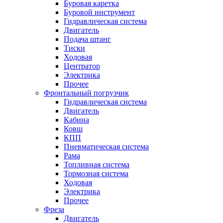
Буровая каретка
Буровой инструмент
Гидравлическая система
Двигатель
Подача штанг
Тиски
Ходовая
Центратор
Электрика
Прочее
Фронтальный погрузчик
Гидравлическая система
Двигатель
Кабина
Ковш
КПП
Пневматическая система
Рама
Топливная система
Тормозная система
Ходовая
Электрика
Прочее
Фреза
Двигатель