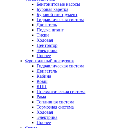
Бентонитовые насосы
Буровая каретка
Буровой инструмент
Гидравлическая система
Двигатель
Подача штанг
Тиски
Ходовая
Центратор
Электрика
Прочее
Фронтальный погрузчик
Гидравлическая система
Двигатель
Кабина
Ковш
КПП
Пневматическая система
Рама
Топливная система
Тормозная система
Ходовая
Электрика
Прочее
Фреза