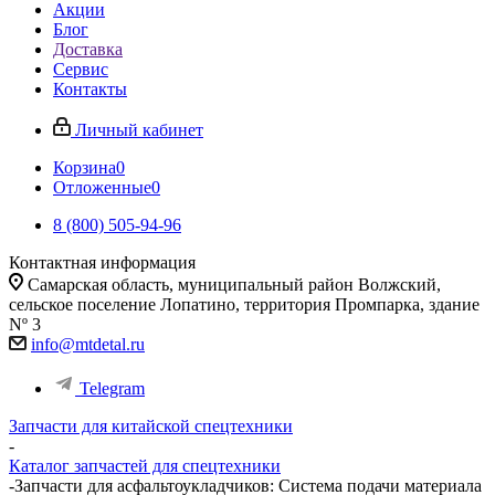
Акции
Блог
Доставка
Сервис
Контакты
Личный кабинет
Корзина
0
Отложенные
0
8 (800) 505-94-96
Контактная информация
Самарская область, муниципальный район Волжский,
сельское поселение Лопатино, территория Промпарка, здание
Nº 3
info@mtdetal.ru
Telegram
Запчасти для китайской спецтехники
-
Каталог запчастей для спецтехники
-
Запчасти для асфальтоукладчиков: Система подачи материала