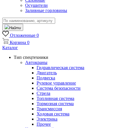
Салонные
Осушители
Заливные горловины
Найти
Отложенные
0
Корзина
0
Каталог
Тип спецтехники
Автокраны
Гидравлическая система
Двигатель
Подвеска
Рулевое управление
Система безопасности
Стрела
Топливная система
Тормозная система
Трансмиссия
Ходовая система
Электрика
Прочее