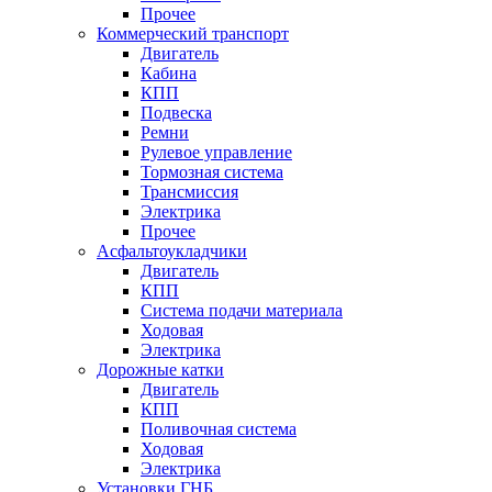
Прочее
Коммерческий транспорт
Двигатель
Кабина
КПП
Подвеска
Ремни
Рулевое управление
Тормозная система
Трансмиссия
Электрика
Прочее
Асфальтоукладчики
Двигатель
КПП
Система подачи материала
Ходовая
Электрика
Дорожные катки
Двигатель
КПП
Поливочная система
Ходовая
Электрика
Установки ГНБ