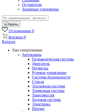
Салонные
Осушители
Заливные горловины
Найти
Отложенные
0
Корзина
0
Каталог
Тип спецтехники
Автокраны
Гидравлическая система
Двигатель
Подвеска
Рулевое управление
Система безопасности
Стрела
Топливная система
Тормозная система
Трансмиссия
Ходовая система
Электрика
Прочее