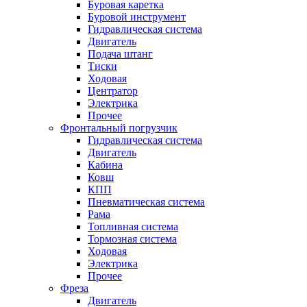
Буровая каретка
Буровой инструмент
Гидравлическая система
Двигатель
Подача штанг
Тиски
Ходовая
Центратор
Электрика
Прочее
Фронтальный погрузчик
Гидравлическая система
Двигатель
Кабина
Ковш
КПП
Пневматическая система
Рама
Топливная система
Тормозная система
Ходовая
Электрика
Прочее
Фреза
Двигатель