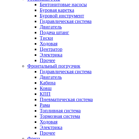
Бентонитовые насосы
Буровая каретка
Буровой инструмент
Гидравлическая система
Двигатель
Подача штанг
Тиски
Ходовая
Центратор
Электрика
Прочее
Фронтальный погрузчик
Гидравлическая система
Двигатель
Кабина
Ковш
КПП
Пневматическая система
Рама
Топливная система
Тормозная система
Ходовая
Электрика
Прочее
Фреза