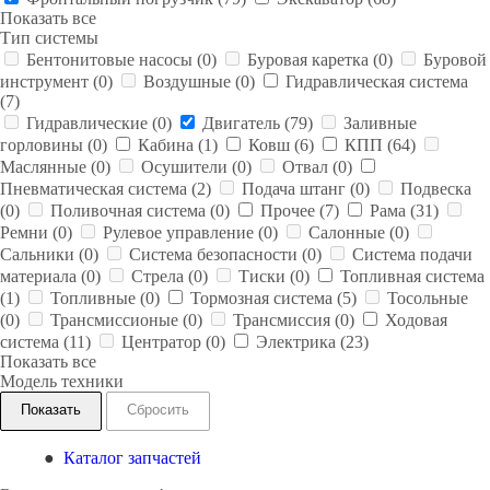
Показать все
Тип системы
Бентонитовые насосы (
0
)
Буровая каретка (
0
)
Буровой
инструмент (
0
)
Воздушные (
0
)
Гидравлическая система
(
7
)
Гидравлические (
0
)
Двигатель (
79
)
Заливные
горловины (
0
)
Кабина (
1
)
Ковш (
6
)
КПП (
64
)
Маслянные (
0
)
Осушители (
0
)
Отвал (
0
)
Пневматическая система (
2
)
Подача штанг (
0
)
Подвеска
(
0
)
Поливочная система (
0
)
Прочее (
7
)
Рама (
31
)
Ремни (
0
)
Рулевое управление (
0
)
Салонные (
0
)
Сальники (
0
)
Система безопасности (
0
)
Система подачи
материала (
0
)
Стрела (
0
)
Тиски (
0
)
Топливная система
(
1
)
Топливные (
0
)
Тормозная система (
5
)
Тосольные
(
0
)
Трансмиссионые (
0
)
Трансмиссия (
0
)
Ходовая
система (
11
)
Центратор (
0
)
Электрика (
23
)
Показать все
Модель техники
Сбросить
Каталог запчастей