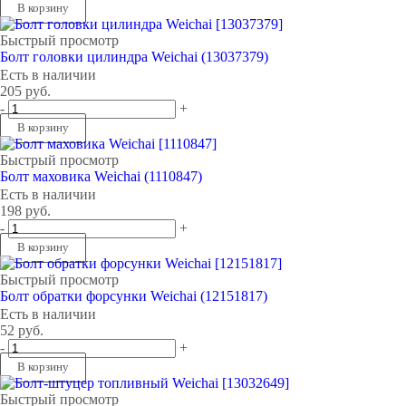
В корзину
Быстрый просмотр
Болт головки цилиндра Weichai (13037379)
Есть в наличии
205
руб.
-
+
В корзину
Быстрый просмотр
Болт маховика Weichai (1110847)
Есть в наличии
198
руб.
-
+
В корзину
Быстрый просмотр
Болт обратки форсунки Weichai (12151817)
Есть в наличии
52
руб.
-
+
В корзину
Быстрый просмотр