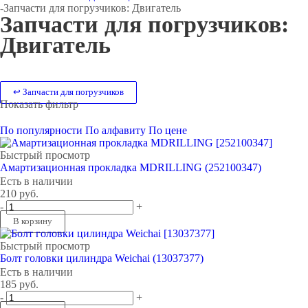
-
Запчасти для погрузчиков: Двигатель
Запчасти для погрузчиков:
Двигатель
↩ Запчасти для погрузчиков
Показать фильтр
По популярности
По алфавиту
По цене
Быстрый просмотр
Амартизационная прокладка MDRILLING (252100347)
Есть в наличии
210
руб.
-
+
В корзину
Быстрый просмотр
Болт головки цилиндра Weichai (13037377)
Есть в наличии
185
руб.
-
+