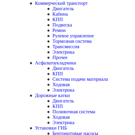
Коммерческий транспорт
Двигатель
Кабина
КПП
Подвеска
Ремни
Рулевое управление
Тормозная система
Трансмиссия
Электрика
Прочее
Асфальтоукладчики
Двигатель
КПП
Система подачи материала
Ходовая
Электрика
Дорожные катки
Двигатель
КПП
Поливочная система
Ходовая
Электрика
Установки ГНБ
Бентонитовые насосы