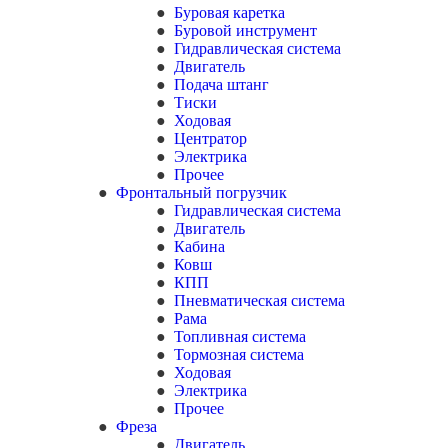
Буровая каретка
Буровой инструмент
Гидравлическая система
Двигатель
Подача штанг
Тиски
Ходовая
Центратор
Электрика
Прочее
Фронтальный погрузчик
Гидравлическая система
Двигатель
Кабина
Ковш
КПП
Пневматическая система
Рама
Топливная система
Тормозная система
Ходовая
Электрика
Прочее
Фреза
Двигатель