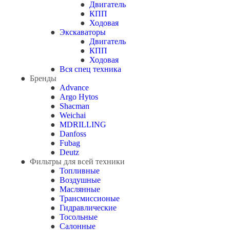
Двигатель
КПП
Ходовая
Экскаваторы
Двигатель
КПП
Ходовая
Вся спец техника
Бренды
Advance
Argo Hytos
Shacman
Weichai
MDRILLING
Danfoss
Fubag
Deutz
Фильтры для всей техники
Топливные
Воздушные
Маслянные
Трансмиссионые
Гидравлические
Тосольные
Салонные