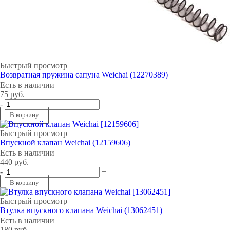
Быстрый просмотр
Возвратная пружина сапуна Weichai (12270389)
Есть в наличии
75
руб.
-
+
В корзину
Быстрый просмотр
Впускной клапан Weichai (12159606)
Есть в наличии
440
руб.
-
+
В корзину
Быстрый просмотр
Втулка впускного клапана Weichai (13062451)
Есть в наличии
180
руб.