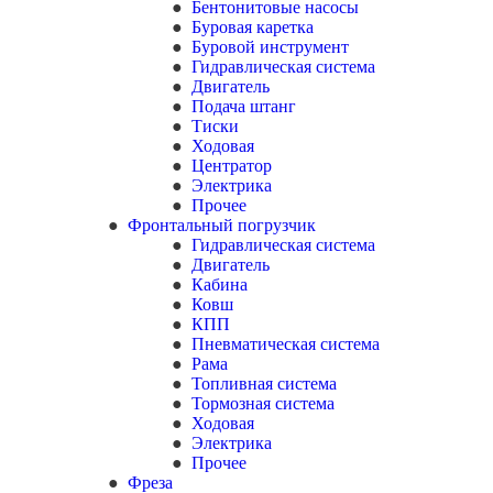
Бентонитовые насосы
Буровая каретка
Буровой инструмент
Гидравлическая система
Двигатель
Подача штанг
Тиски
Ходовая
Центратор
Электрика
Прочее
Фронтальный погрузчик
Гидравлическая система
Двигатель
Кабина
Ковш
КПП
Пневматическая система
Рама
Топливная система
Тормозная система
Ходовая
Электрика
Прочее
Фреза