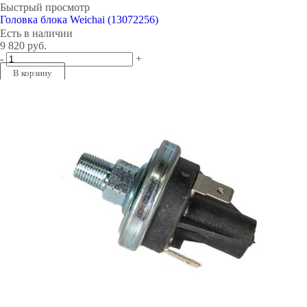
Быстрый просмотр
Головка блока Weichai (13072256)
Есть в наличии
9 820
руб.
-
+
В корзину