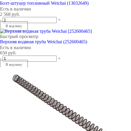
Болт-штуцер топливный Weichai (13032649)
Есть в наличии
2 568
руб.
-
+
В корзину
Быстрый просмотр
Верхняя водяная труба Weichai (252600465)
Есть в наличии
650
руб.
-
+
В корзину