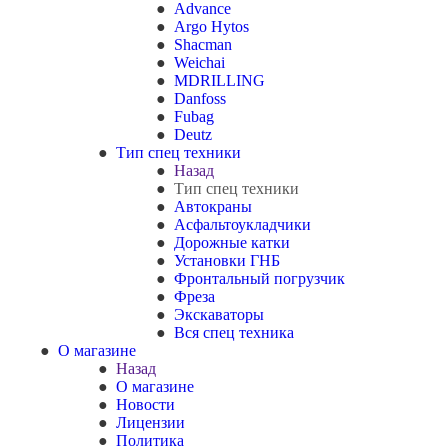
Advance
Argo Hytos
Shacman
Weichai
MDRILLING
Danfoss
Fubag
Deutz
Тип спец техники
Назад
Тип спец техники
Автокраны
Асфальтоукладчики
Дорожные катки
Установки ГНБ
Фронтальный погрузчик
Фреза
Экскаваторы
Вся спец техника
О магазине
Назад
О магазине
Новости
Лицензии
Политика