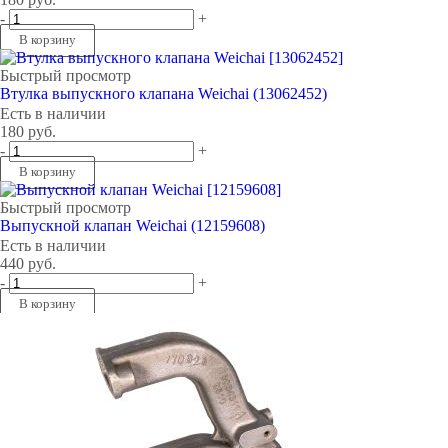
-
+
В корзину
Быстрый просмотр
Втулка выпускного клапана Weichai (13062452)
Есть в наличии
180
руб.
-
+
В корзину
Быстрый просмотр
Выпускной клапан Weichai (12159608)
Есть в наличии
440
руб.
-
+
В корзину