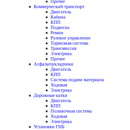
Прочее
Коммерческий транспорт
Двигатель
Кабина
КПП
Подвеска
Ремни
Рулевое управление
Тормозная система
Трансмиссия
Электрика
Прочее
Асфальтоукладчики
Двигатель
КПП
Система подачи материала
Ходовая
Электрика
Дорожные катки
Двигатель
КПП
Поливочная система
Ходовая
Электрика
Установки ГНБ