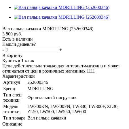
Вал пальца качалки MDRILLING (252600346)
3 800
руб.
Есть в наличии
Нашли дешевле?
-
+
В корзину
Купить в 1 клик
Цена действительна только для интернет-магазина и может
отличаться от цен в розничных магазинах 1111
Характеристики
Артикул
252600346
Бренд
MDRILLING
Тип спец
Фронтальный погрузчик
техники
Модель
LW300KN, LW300FN, LW330, LW300F, ZL30,
техники
ZL50, LW500, LW550, LW600
Тип товара
Вал пальца качалки
Описание