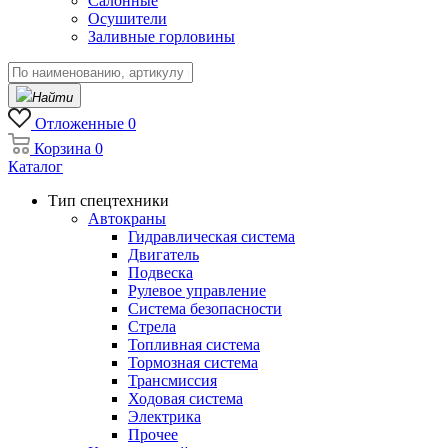
Салонные
Осушители
Заливные горловины
Найти
Отложенные
0
Корзина
0
Каталог
Тип спецтехники
Автокраны
Гидравлическая система
Двигатель
Подвеска
Рулевое управление
Система безопасности
Стрела
Топливная система
Тормозная система
Трансмиссия
Ходовая система
Электрика
Прочее