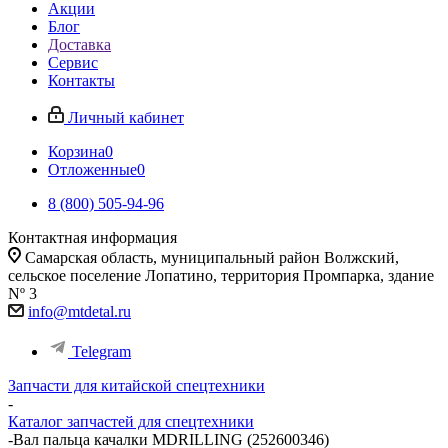
Акции
Блог
Доставка
Сервис
Контакты
Личный кабинет
Корзина
0
Отложенные
0
8 (800) 505-94-96
Контактная информация
Самарская область, муниципальный район Волжский,
сельское поселение Лопатино, территория Промпарка, здание
Nº 3
info@mtdetal.ru
Telegram
Запчасти для китайской спецтехники
-
Каталог запчастей для спецтехники
-
Вал пальца качалки MDRILLING (252600346)