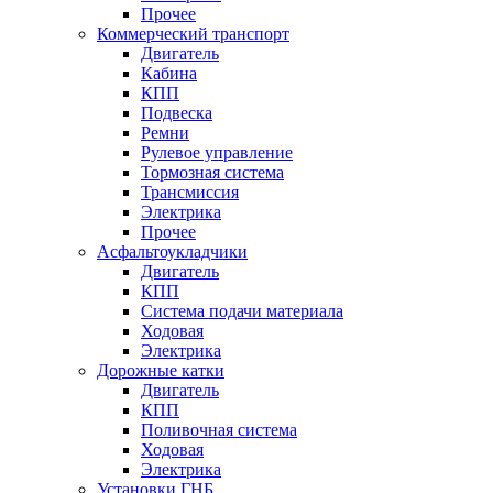
Прочее
Коммерческий транспорт
Двигатель
Кабина
КПП
Подвеска
Ремни
Рулевое управление
Тормозная система
Трансмиссия
Электрика
Прочее
Асфальтоукладчики
Двигатель
КПП
Система подачи материала
Ходовая
Электрика
Дорожные катки
Двигатель
КПП
Поливочная система
Ходовая
Электрика
Установки ГНБ