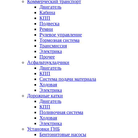
Коммерческий транспорт
Двигатель
Кабина
КПП
Подвеска
Ремни
Рулевое управление
Тормозная система
Трансмиссия
Электрика
Прочее
Асфальтоукладчики
Двигатель
КПП
Система подачи материала
Ходовая
Электрика
Дорожные катки
Двигатель
КПП
Поливочная система
Ходовая
Электрика
Установки ГНБ
Бентонитовые насосы