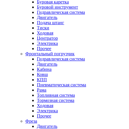
Буровая каретка
Буровой инструмент
Гидравлическая система
Двигатель
Подача штанг
Тиски
Ходовая
Центратор
Электрика
Прочее
Фронтальный погрузчик
Гидравлическая система
Двигатель
Кабина
Ковш
КПП
Пневматическая система
Рама
Топливная система
Тормозная система
Ходовая
Электрика
Прочее
Фреза
Двигатель