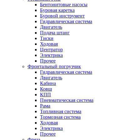
Бентонитовые насосы
Буровая каретка
Буровой инструмент
Гидравлическая система
Двигатель
Подача штанг
Тиски
Ходовая
Центратор
Электрика
Прочее
Фронтальный погрузчик
Гидравлическая система
Двигатель
Кабина
Ковш
КПП
Пневматическая система
Рама
Топливная система
Тормозная система
Ходовая
Электрика
Прочее
Фреза