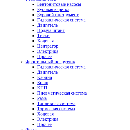
Бентонитовые насосы
Буровая каретка
Буровой инструмент
Гидравлическая система
Двигатель
Подача штанг
Тиски
Ходовая
Центратор
Электрика
Прочее
Фронтальный погрузчик
Гидравлическая система
Двигатель
Кабина
Ковш
КПП
Пневматическая система
Рама
Топливная система
Тормозная система
Ходовая
Электрика
Прочее
Фреза