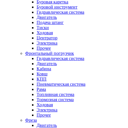
Буровая каретка
Буровой инструмент
Гидравлическая система
Двигатель
Подача штанг
Тиски
Ходовая
Центратор
Электрика
Прочее
Фронтальный погрузчик
Гидравлическая система
Двигатель
Кабина
Ковш
КПП
Пневматическая система
Рама
Топливная система
Тормозная система
Ходовая
Электрика
Прочее
Фреза
Двигатель