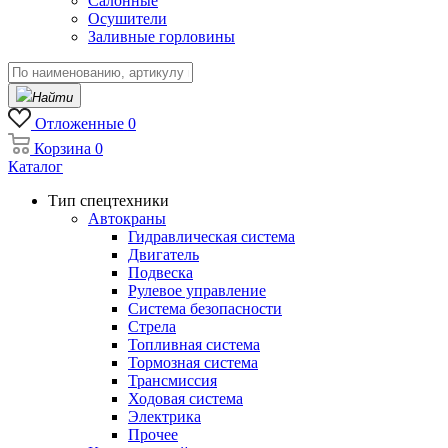
Салонные
Осушители
Заливные горловины
Найти
Отложенные
0
Корзина
0
Каталог
Тип спецтехники
Автокраны
Гидравлическая система
Двигатель
Подвеска
Рулевое управление
Система безопасности
Стрела
Топливная система
Тормозная система
Трансмиссия
Ходовая система
Электрика
Прочее