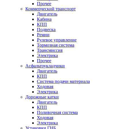
Прочее
Коммерческий транспорт
Двигатель
Кабина
КПП
Подвеска
Ремни
Рулевое управление
Тормозная система
Трансмиссия
Электрика
Прочее
Асфальтоукладчики
Двигатель
КПП
Система подачи материала
Ходовая
Электрика
Дорожные катки
Двигатель
КПП
Поливочная система
Ходовая
Электрика
Установки ГНБ