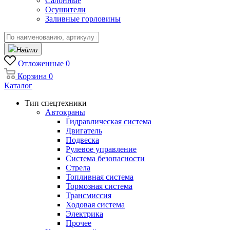
Салонные
Осушители
Заливные горловины
Найти
Отложенные
0
Корзина
0
Каталог
Тип спецтехники
Автокраны
Гидравлическая система
Двигатель
Подвеска
Рулевое управление
Система безопасности
Стрела
Топливная система
Тормозная система
Трансмиссия
Ходовая система
Электрика
Прочее