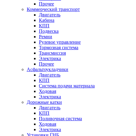
Прочее
Коммерческий транспорт
Двигатель
Кабина
КПП
Подвеска
Ремни
Рулевое управление
Тормозная система
Трансмиссия
Электрика
Прочее
Асфальтоукладчики
Двигатель
КПП
Система подачи материала
Ходовая
Электрика
Дорожные катки
Двигатель
КПП
Поливочная система
Ходовая
Электрика
Установки ГНБ