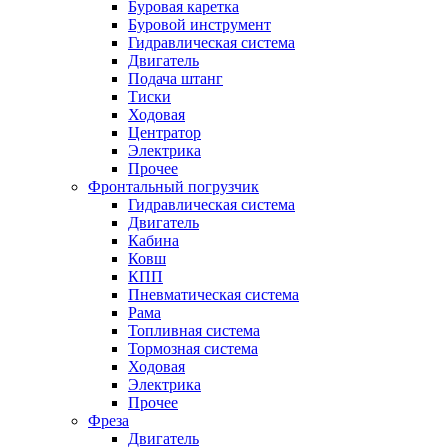
Буровая каретка
Буровой инструмент
Гидравлическая система
Двигатель
Подача штанг
Тиски
Ходовая
Центратор
Электрика
Прочее
Фронтальный погрузчик
Гидравлическая система
Двигатель
Кабина
Ковш
КПП
Пневматическая система
Рама
Топливная система
Тормозная система
Ходовая
Электрика
Прочее
Фреза
Двигатель