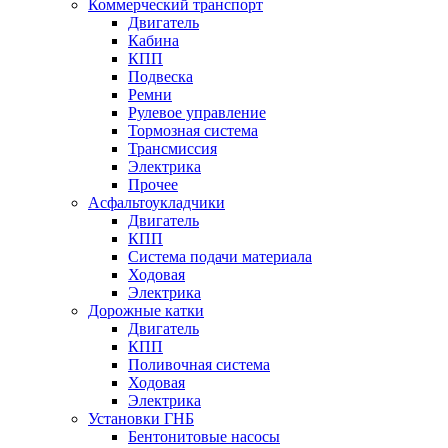
Коммерческий транспорт
Двигатель
Кабина
КПП
Подвеска
Ремни
Рулевое управление
Тормозная система
Трансмиссия
Электрика
Прочее
Асфальтоукладчики
Двигатель
КПП
Система подачи материала
Ходовая
Электрика
Дорожные катки
Двигатель
КПП
Поливочная система
Ходовая
Электрика
Установки ГНБ
Бентонитовые насосы