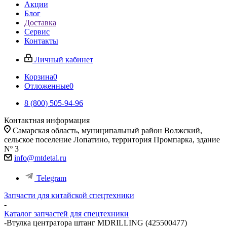
Акции
Блог
Доставка
Сервис
Контакты
Личный кабинет
Корзина
0
Отложенные
0
8 (800) 505-94-96
Контактная информация
Самарская область, муниципальный район Волжский,
сельское поселение Лопатино, территория Промпарка, здание
Nº 3
info@mtdetal.ru
Telegram
Запчасти для китайской спецтехники
-
Каталог запчастей для спецтехники
-
Втулка центратора штанг MDRILLING (425500477)