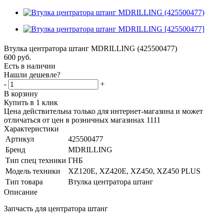
Втулка центратора штанг MDRILLING (425500477)
600
руб.
Есть в наличии
Нашли дешевле?
-
+
В корзину
Купить в 1 клик
Цена действительна только для интернет-магазина и может
отличаться от цен в розничных магазинах 1111
Характеристики
Артикул
425500477
Бренд
MDRILLING
Тип спец техники
ГНБ
Модель техники
XZ120E, XZ420E, XZ450, XZ450 PLUS
Тип товара
Втулка центратора штанг
Описание
Запчасть для центратора штанг