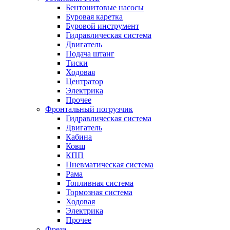
Бентонитовые насосы
Буровая каретка
Буровой инструмент
Гидравлическая система
Двигатель
Подача штанг
Тиски
Ходовая
Центратор
Электрика
Прочее
Фронтальный погрузчик
Гидравлическая система
Двигатель
Кабина
Ковш
КПП
Пневматическая система
Рама
Топливная система
Тормозная система
Ходовая
Электрика
Прочее
Фреза