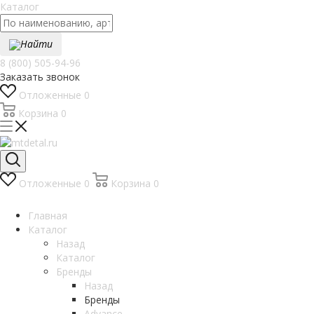
Каталог
Найти
8 (800) 505-94-96
Заказать звонок
Отложенные
0
Корзина
0
Отложенные
0
Корзина
0
Главная
Каталог
Назад
Каталог
Бренды
Назад
Бренды
Advance