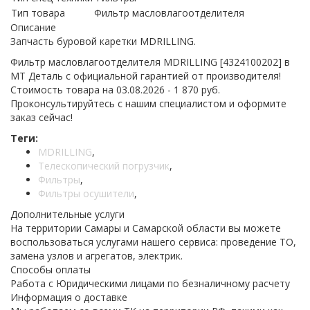
Тип товара
Фильтр масловлагоотделителя
Описание
Запчасть буровой каретки MDRILLING.
Фильтр масловлагоотделителя MDRILLING [4324100202] в
МТ Деталь с официальной гарантией от производителя!
Стоимость товара на 03.08.2026 - 1 870 руб.
Проконсультируйтесь с нашим специалистом и оформите
заказ сейчас!
Теги:
MDRILLING
,
Телескопический погрузчик
,
Фильтры
,
Фильтры осушители
,
Дополнительные услуги
На территории Самары и Самарской области вы можете
воспользоваться услугами нашего сервиса: проведение ТО,
замена узлов и агрегатов, электрик.
Способы оплаты
Работа с Юридическими лицами по безналичному расчету
Информация о доставке