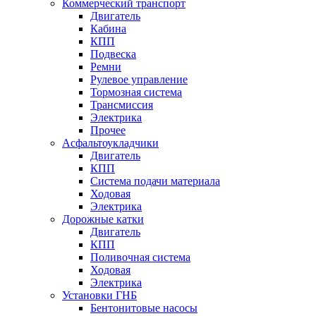
Коммерческий транспорт
Двигатель
Кабина
КПП
Подвеска
Ремни
Рулевое управление
Тормозная система
Трансмиссия
Электрика
Прочее
Асфальтоукладчики
Двигатель
КПП
Система подачи материала
Ходовая
Электрика
Дорожные катки
Двигатель
КПП
Поливочная система
Ходовая
Электрика
Установки ГНБ
Бентонитовые насосы