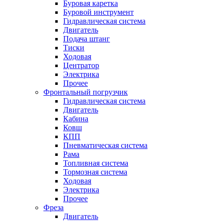
Буровая каретка
Буровой инструмент
Гидравлическая система
Двигатель
Подача штанг
Тиски
Ходовая
Центратор
Электрика
Прочее
Фронтальный погрузчик
Гидравлическая система
Двигатель
Кабина
Ковш
КПП
Пневматическая система
Рама
Топливная система
Тормозная система
Ходовая
Электрика
Прочее
Фреза
Двигатель