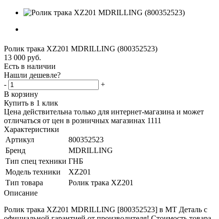
Ролик трака XZ201 MDRILLING (800352523)
13 000
руб.
Есть в наличии
Нашли дешевле?
-
+
В корзину
Купить в 1 клик
Цена действительна только для интернет-магазина и может
отличаться от цен в розничных магазинах 1111
Характеристики
Артикул
800352523
Бренд
MDRILLING
Тип спец техники
ГНБ
Модель техники
XZ201
Тип товара
Ролик трака XZ201
Описание
Ролик трака XZ201 MDRILLING [800352523] в МТ Деталь с
официальной гарантией от производителя! Стоимость товара