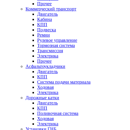
Прочее
Коммерческий транспорт
Двигатель
Кабина
КПП
Подвеска
Ремни
Рулевое управление
Тормозная система
Трансмиссия
Электрика
Прочее
Асфальтоукладчики
Двигатель
КПП
Система подачи материала
Ходовая
Электрика
Дорожные катки
Двигатель
КПП
Поливочная система
Ходовая
Электрика
Установки ГНБ