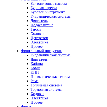
Бентонитовые насосы
Буровая каретка
Буровой инструмент
Гидравлическая система
Двигатель
Подача штанг
Тиски
Ходовая
Центратор
Электрика
Прочее
Фронтальный погрузчик
Гидравлическая система
Двигатель
Кабина
Ковш
КПП
Пневматическая система
Рама
Топливная система
Тормозная система
Ходовая
Электрика
Прочее
Фреза