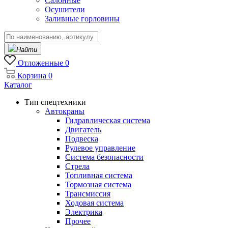
Салонные
Осушители
Заливные горловины
Найти
Отложенные
0
Корзина
0
Каталог
Тип спецтехники
Автокраны
Гидравлическая система
Двигатель
Подвеска
Рулевое управление
Система безопасности
Стрела
Топливная система
Тормозная система
Трансмиссия
Ходовая система
Электрика
Прочее