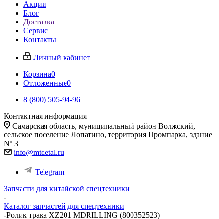
Акции
Блог
Доставка
Сервис
Контакты
Личный кабинет
Корзина
0
Отложенные
0
8 (800) 505-94-96
Контактная информация
Самарская область, муниципальный район Волжский,
сельское поселение Лопатино, территория Промпарка, здание
Nº 3
info@mtdetal.ru
Telegram
Запчасти для китайской спецтехники
-
Каталог запчастей для спецтехники
-
Ролик трака XZ201 MDRILLING (800352523)