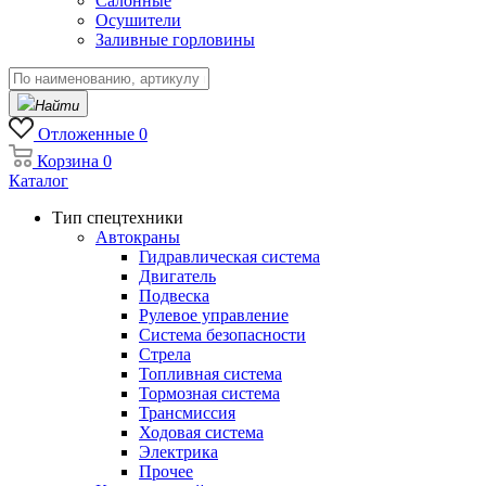
Салонные
Осушители
Заливные горловины
Найти
Отложенные
0
Корзина
0
Каталог
Тип спецтехники
Автокраны
Гидравлическая система
Двигатель
Подвеска
Рулевое управление
Система безопасности
Стрела
Топливная система
Тормозная система
Трансмиссия
Ходовая система
Электрика
Прочее