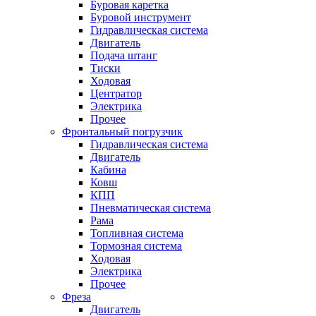
Буровая каретка
Буровой инструмент
Гидравлическая система
Двигатель
Подача штанг
Тиски
Ходовая
Центратор
Электрика
Прочее
Фронтальный погрузчик
Гидравлическая система
Двигатель
Кабина
Ковш
КПП
Пневматическая система
Рама
Топливная система
Тормозная система
Ходовая
Электрика
Прочее
Фреза
Двигатель