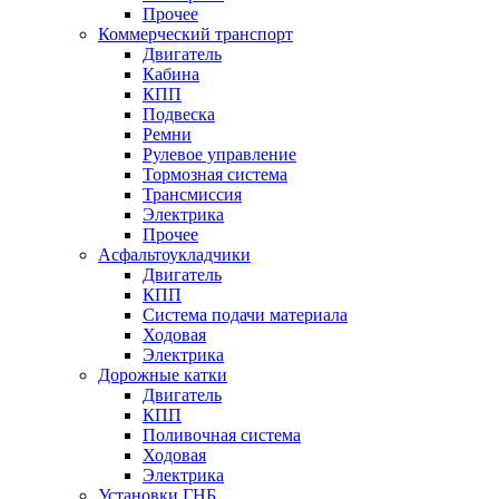
Прочее
Коммерческий транспорт
Двигатель
Кабина
КПП
Подвеска
Ремни
Рулевое управление
Тормозная система
Трансмиссия
Электрика
Прочее
Асфальтоукладчики
Двигатель
КПП
Система подачи материала
Ходовая
Электрика
Дорожные катки
Двигатель
КПП
Поливочная система
Ходовая
Электрика
Установки ГНБ