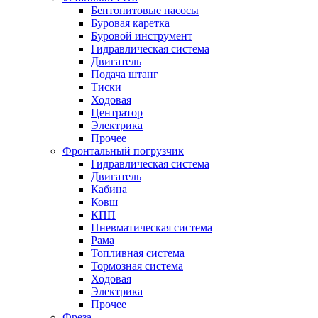
Бентонитовые насосы
Буровая каретка
Буровой инструмент
Гидравлическая система
Двигатель
Подача штанг
Тиски
Ходовая
Центратор
Электрика
Прочее
Фронтальный погрузчик
Гидравлическая система
Двигатель
Кабина
Ковш
КПП
Пневматическая система
Рама
Топливная система
Тормозная система
Ходовая
Электрика
Прочее
Фреза