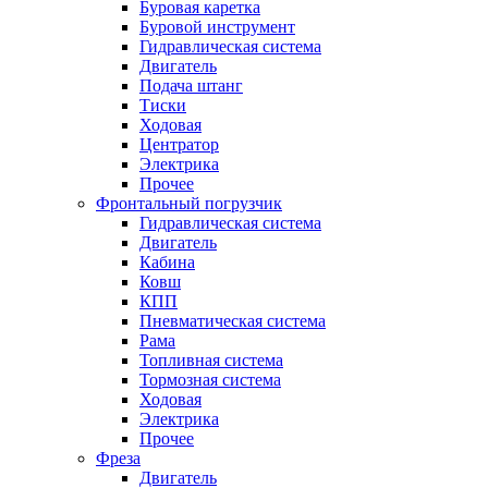
Буровая каретка
Буровой инструмент
Гидравлическая система
Двигатель
Подача штанг
Тиски
Ходовая
Центратор
Электрика
Прочее
Фронтальный погрузчик
Гидравлическая система
Двигатель
Кабина
Ковш
КПП
Пневматическая система
Рама
Топливная система
Тормозная система
Ходовая
Электрика
Прочее
Фреза
Двигатель