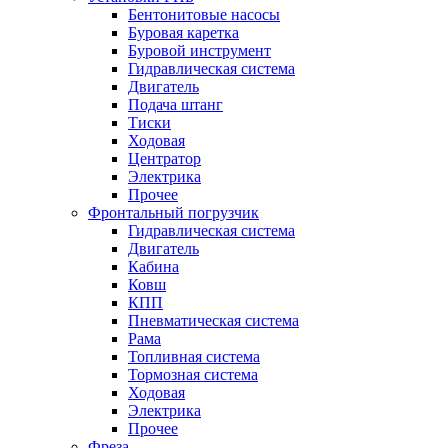
Бентонитовые насосы
Буровая каретка
Буровой инструмент
Гидравлическая система
Двигатель
Подача штанг
Тиски
Ходовая
Центратор
Электрика
Прочее
Фронтальный погрузчик
Гидравлическая система
Двигатель
Кабина
Ковш
КПП
Пневматическая система
Рама
Топливная система
Тормозная система
Ходовая
Электрика
Прочее
Фреза