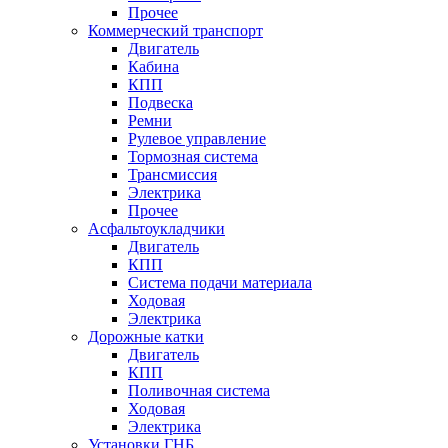
Прочее
Коммерческий транспорт
Двигатель
Кабина
КПП
Подвеска
Ремни
Рулевое управление
Тормозная система
Трансмиссия
Электрика
Прочее
Асфальтоукладчики
Двигатель
КПП
Система подачи материала
Ходовая
Электрика
Дорожные катки
Двигатель
КПП
Поливочная система
Ходовая
Электрика
Установки ГНБ