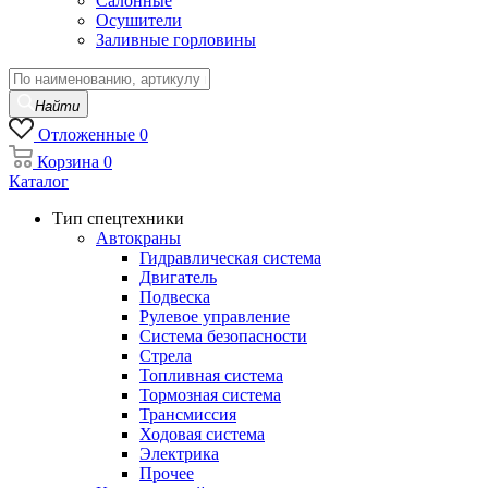
Салонные
Осушители
Заливные горловины
Найти
Отложенные
0
Корзина
0
Каталог
Тип спецтехники
Автокраны
Гидравлическая система
Двигатель
Подвеска
Рулевое управление
Система безопасности
Стрела
Топливная система
Тормозная система
Трансмиссия
Ходовая система
Электрика
Прочее