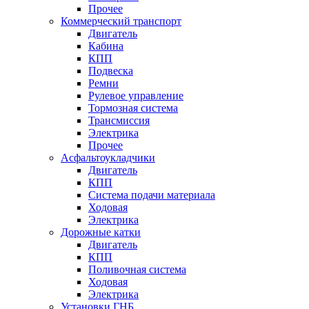
Прочее
Коммерческий транспорт
Двигатель
Кабина
КПП
Подвеска
Ремни
Рулевое управление
Тормозная система
Трансмиссия
Электрика
Прочее
Асфальтоукладчики
Двигатель
КПП
Система подачи материала
Ходовая
Электрика
Дорожные катки
Двигатель
КПП
Поливочная система
Ходовая
Электрика
Установки ГНБ