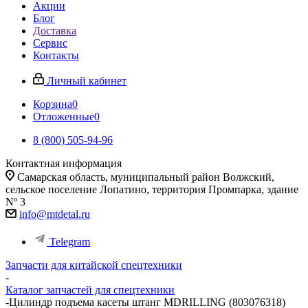
Акции
Блог
Доставка
Сервис
Контакты
Личный кабинет
Корзина
0
Отложенные
0
8 (800) 505-94-96
Контактная информация
Самарская область, муниципальный район Волжский,
сельское поселение Лопатино, территория Промпарка, здание
Nº 3
info@mtdetal.ru
Telegram
Запчасти для китайской спецтехники
-
Каталог запчастей для спецтехники
-
Цилиндр подъема касеты штанг MDRILLING (803076318)