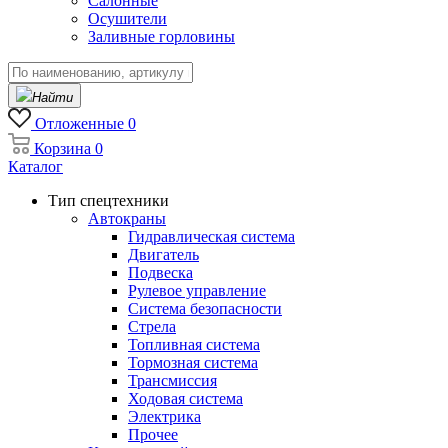
Салонные
Осушители
Заливные горловины
Найти
Отложенные
0
Корзина
0
Каталог
Тип спецтехники
Автокраны
Гидравлическая система
Двигатель
Подвеска
Рулевое управление
Система безопасности
Стрела
Топливная система
Тормозная система
Трансмиссия
Ходовая система
Электрика
Прочее