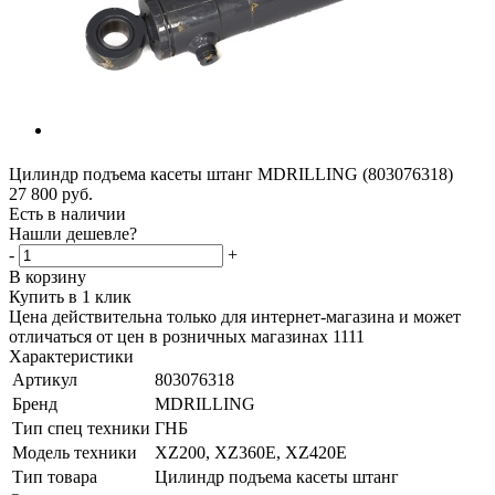
Цилиндр подъема касеты штанг MDRILLING (803076318)
27 800
руб.
Есть в наличии
Нашли дешевле?
-
+
В корзину
Купить в 1 клик
Цена действительна только для интернет-магазина и может
отличаться от цен в розничных магазинах 1111
Характеристики
Артикул
803076318
Бренд
MDRILLING
Тип спец техники
ГНБ
Модель техники
XZ200, XZ360E, XZ420E
Тип товара
Цилиндр подъема касеты штанг