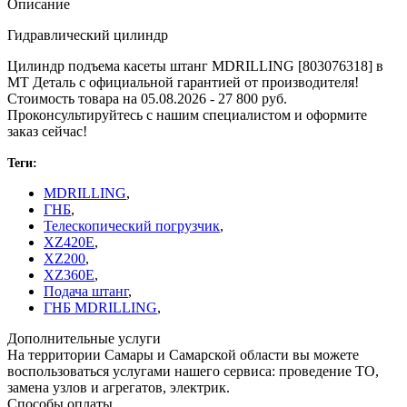
Описание
Гидравлический цилиндр
Цилиндр подъема касеты штанг MDRILLING [803076318] в
МТ Деталь с официальной гарантией от производителя!
Стоимость товара на 05.08.2026 - 27 800 руб.
Проконсультируйтесь с нашим специалистом и оформите
заказ сейчас!
Теги:
MDRILLING
,
ГНБ
,
Телескопический погрузчик
,
XZ420E
,
XZ200
,
XZ360E
,
Подача штанг
,
ГНБ MDRILLING
,
Дополнительные услуги
На территории Самары и Самарской области вы можете
воспользоваться услугами нашего сервиса: проведение ТО,
замена узлов и агрегатов, электрик.
Способы оплаты