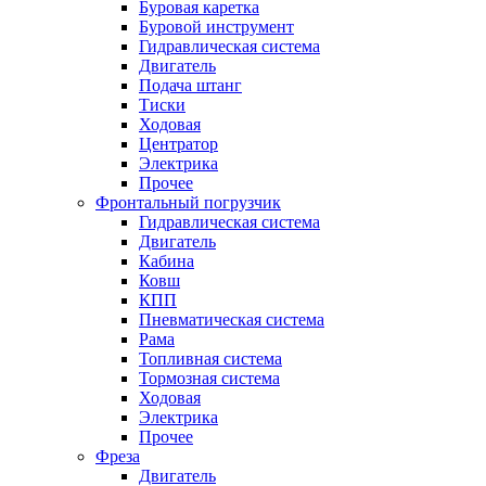
Буровая каретка
Буровой инструмент
Гидравлическая система
Двигатель
Подача штанг
Тиски
Ходовая
Центратор
Электрика
Прочее
Фронтальный погрузчик
Гидравлическая система
Двигатель
Кабина
Ковш
КПП
Пневматическая система
Рама
Топливная система
Тормозная система
Ходовая
Электрика
Прочее
Фреза
Двигатель