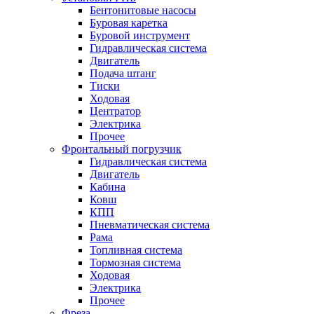
Бентонитовые насосы
Буровая каретка
Буровой инструмент
Гидравлическая система
Двигатель
Подача штанг
Тиски
Ходовая
Центратор
Электрика
Прочее
Фронтальный погрузчик
Гидравлическая система
Двигатель
Кабина
Ковш
КПП
Пневматическая система
Рама
Топливная система
Тормозная система
Ходовая
Электрика
Прочее
Фреза