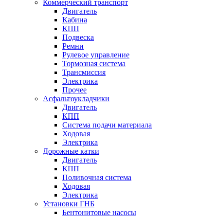
Коммерческий транспорт
Двигатель
Кабина
КПП
Подвеска
Ремни
Рулевое управление
Тормозная система
Трансмиссия
Электрика
Прочее
Асфальтоукладчики
Двигатель
КПП
Система подачи материала
Ходовая
Электрика
Дорожные катки
Двигатель
КПП
Поливочная система
Ходовая
Электрика
Установки ГНБ
Бентонитовые насосы