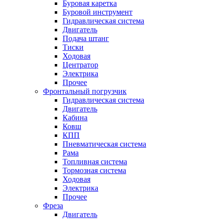
Буровая каретка
Буровой инструмент
Гидравлическая система
Двигатель
Подача штанг
Тиски
Ходовая
Центратор
Электрика
Прочее
Фронтальный погрузчик
Гидравлическая система
Двигатель
Кабина
Ковш
КПП
Пневматическая система
Рама
Топливная система
Тормозная система
Ходовая
Электрика
Прочее
Фреза
Двигатель