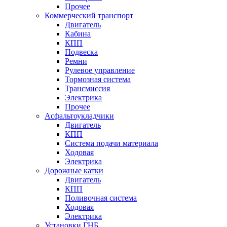
Прочее
Коммерческий транспорт
Двигатель
Кабина
КПП
Подвеска
Ремни
Рулевое управление
Тормозная система
Трансмиссия
Электрика
Прочее
Асфальтоукладчики
Двигатель
КПП
Система подачи материала
Ходовая
Электрика
Дорожные катки
Двигатель
КПП
Поливочная система
Ходовая
Электрика
Установки ГНБ