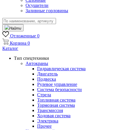
Салонные
Осушители
Заливные горловины
Найти
Отложенные
0
Корзина
0
Каталог
Тип спецтехники
Автокраны
Гидравлическая система
Двигатель
Подвеска
Рулевое управление
Система безопасности
Стрела
Топливная система
Тормозная система
Трансмиссия
Ходовая система
Электрика
Прочее