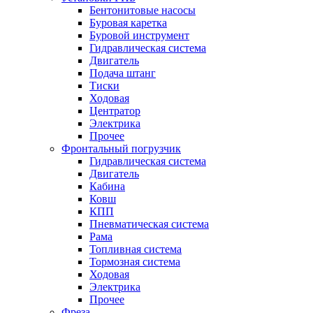
Бентонитовые насосы
Буровая каретка
Буровой инструмент
Гидравлическая система
Двигатель
Подача штанг
Тиски
Ходовая
Центратор
Электрика
Прочее
Фронтальный погрузчик
Гидравлическая система
Двигатель
Кабина
Ковш
КПП
Пневматическая система
Рама
Топливная система
Тормозная система
Ходовая
Электрика
Прочее
Фреза