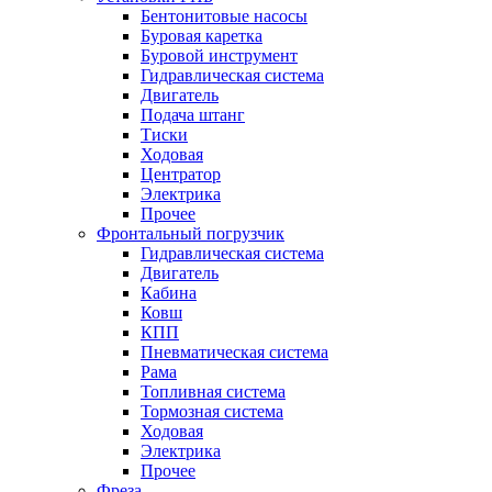
Бентонитовые насосы
Буровая каретка
Буровой инструмент
Гидравлическая система
Двигатель
Подача штанг
Тиски
Ходовая
Центратор
Электрика
Прочее
Фронтальный погрузчик
Гидравлическая система
Двигатель
Кабина
Ковш
КПП
Пневматическая система
Рама
Топливная система
Тормозная система
Ходовая
Электрика
Прочее
Фреза