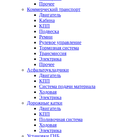
Прочее
Коммерческий транспорт
Двигатель
Кабина
КПП
Подвеска
Ремни
Рулевое управление
Тормозная система
Трансмиссия
Электрика
Прочее
Асфальтоукладчики
Двигатель
КПП
Система подачи материала
Ходовая
Электрика
Дорожные катки
Двигатель
КПП
Поливочная система
Ходовая
Электрика
Установки ГНБ