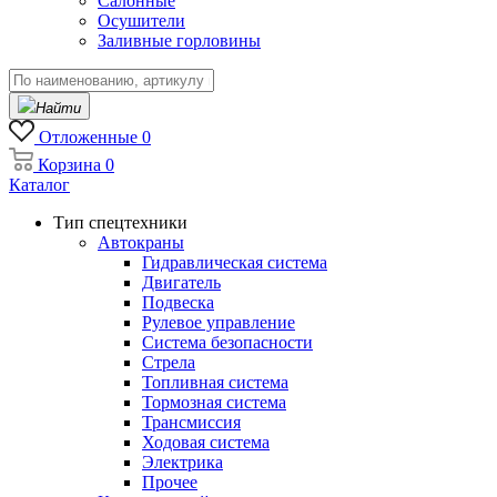
Салонные
Осушители
Заливные горловины
Найти
Отложенные
0
Корзина
0
Каталог
Тип спецтехники
Автокраны
Гидравлическая система
Двигатель
Подвеска
Рулевое управление
Система безопасности
Стрела
Топливная система
Тормозная система
Трансмиссия
Ходовая система
Электрика
Прочее