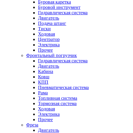
Буровая каретка
Буровой инструмент
Гидравлическая система
Двигатель
Подача штанг
Тиски
Ходовая
Центратор
Электрика
Прочее
Фронтальный погрузчик
Гидравлическая система
Двигатель
Кабина
Ковш
КПП
Пневматическая система
Рама
Топливная система
Тормозная система
Ходовая
Электрика
Прочее
Фреза
Двигатель