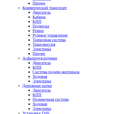
Прочее
Коммерческий транспорт
Двигатель
Кабина
КПП
Подвеска
Ремни
Рулевое управление
Тормозная система
Трансмиссия
Электрика
Прочее
Асфальтоукладчики
Двигатель
КПП
Система подачи материала
Ходовая
Электрика
Дорожные катки
Двигатель
КПП
Поливочная система
Ходовая
Электрика
Установки ГНБ