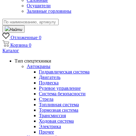
Салонные
Осушители
Заливные горловины
Найти
Отложенные
0
Корзина
0
Каталог
Тип спецтехники
Автокраны
Гидравлическая система
Двигатель
Подвеска
Рулевое управление
Система безопасности
Стрела
Топливная система
Тормозная система
Трансмиссия
Ходовая система
Электрика
Прочее