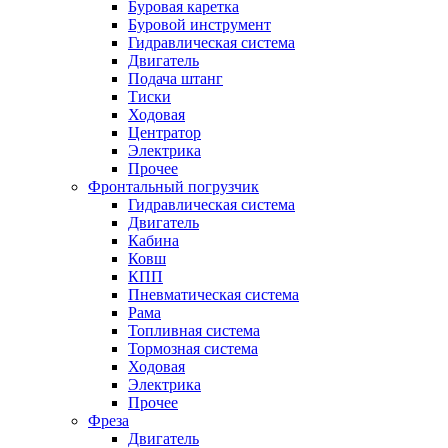
Буровая каретка
Буровой инструмент
Гидравлическая система
Двигатель
Подача штанг
Тиски
Ходовая
Центратор
Электрика
Прочее
Фронтальный погрузчик
Гидравлическая система
Двигатель
Кабина
Ковш
КПП
Пневматическая система
Рама
Топливная система
Тормозная система
Ходовая
Электрика
Прочее
Фреза
Двигатель