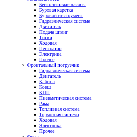
Бентонитовые насосы
Буровая каретка
Буровой инструмент
Гидравлическая система
Двигатель
Подача штанг
Тиски
Ходовая
Центратор
Электрика
Прочее
Фронтальный погрузчик
Гидравлическая система
Двигатель
Кабина
Ковш
КПП
Пневматическая система
Рама
Топливная система
Тормозная система
Ходовая
Электрика
Прочее
Фреза