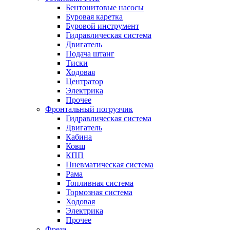
Бентонитовые насосы
Буровая каретка
Буровой инструмент
Гидравлическая система
Двигатель
Подача штанг
Тиски
Ходовая
Центратор
Электрика
Прочее
Фронтальный погрузчик
Гидравлическая система
Двигатель
Кабина
Ковш
КПП
Пневматическая система
Рама
Топливная система
Тормозная система
Ходовая
Электрика
Прочее
Фреза