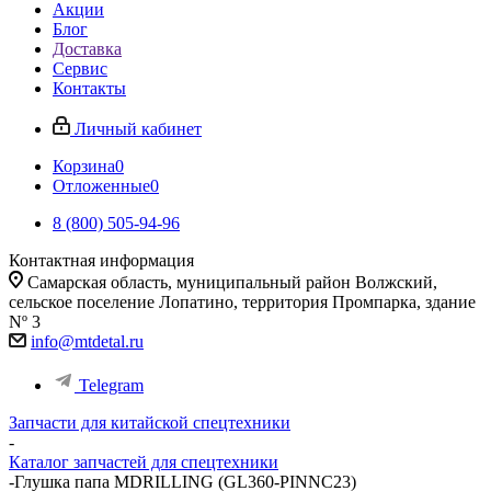
Акции
Блог
Доставка
Сервис
Контакты
Личный кабинет
Корзина
0
Отложенные
0
8 (800) 505-94-96
Контактная информация
Самарская область, муниципальный район Волжский,
сельское поселение Лопатино, территория Промпарка, здание
Nº 3
info@mtdetal.ru
Telegram
Запчасти для китайской спецтехники
-
Каталог запчастей для спецтехники
-
Глушка папа MDRILLING (GL360-PINNC23)