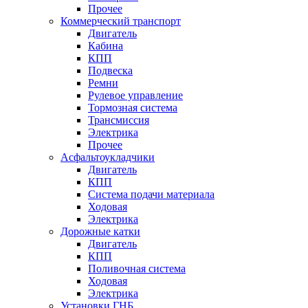
Прочее
Коммерческий транспорт
Двигатель
Кабина
КПП
Подвеска
Ремни
Рулевое управление
Тормозная система
Трансмиссия
Электрика
Прочее
Асфальтоукладчики
Двигатель
КПП
Система подачи материала
Ходовая
Электрика
Дорожные катки
Двигатель
КПП
Поливочная система
Ходовая
Электрика
Установки ГНБ