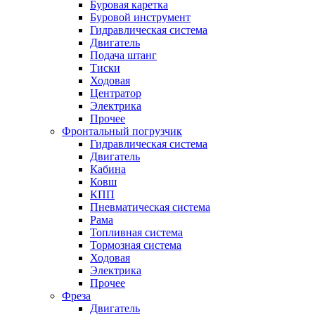
Буровая каретка
Буровой инструмент
Гидравлическая система
Двигатель
Подача штанг
Тиски
Ходовая
Центратор
Электрика
Прочее
Фронтальный погрузчик
Гидравлическая система
Двигатель
Кабина
Ковш
КПП
Пневматическая система
Рама
Топливная система
Тормозная система
Ходовая
Электрика
Прочее
Фреза
Двигатель