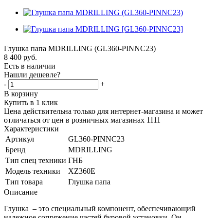
Глушка папа MDRILLING (GL360-PINNC23)
8 400
руб.
Есть в наличии
Нашли дешевле?
-
+
В корзину
Купить в 1 клик
Цена действительна только для интернет-магазина и может
отличаться от цен в розничных магазинах 1111
Характеристики
Артикул
GL360-PINNC23
Бренд
MDRILLING
Тип спец техники
ГНБ
Модель техники
XZ360E
Тип товара
Глушка папа
Описание
Глушка – это специальный компонент, обеспечивающий
надежное сопряжение частей буровой установки. Он