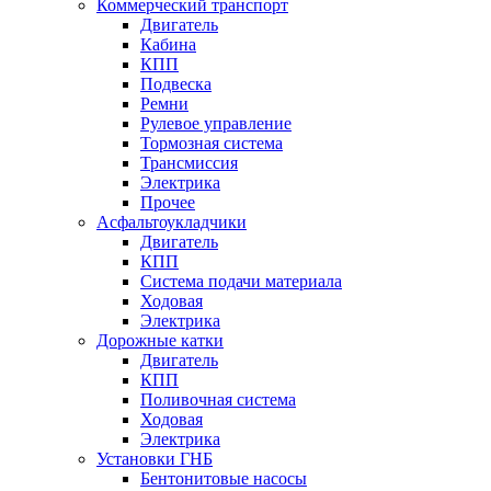
Коммерческий транспорт
Двигатель
Кабина
КПП
Подвеска
Ремни
Рулевое управление
Тормозная система
Трансмиссия
Электрика
Прочее
Асфальтоукладчики
Двигатель
КПП
Система подачи материала
Ходовая
Электрика
Дорожные катки
Двигатель
КПП
Поливочная система
Ходовая
Электрика
Установки ГНБ
Бентонитовые насосы