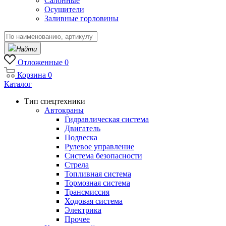
Салонные
Осушители
Заливные горловины
Найти
Отложенные
0
Корзина
0
Каталог
Тип спецтехники
Автокраны
Гидравлическая система
Двигатель
Подвеска
Рулевое управление
Система безопасности
Стрела
Топливная система
Тормозная система
Трансмиссия
Ходовая система
Электрика
Прочее