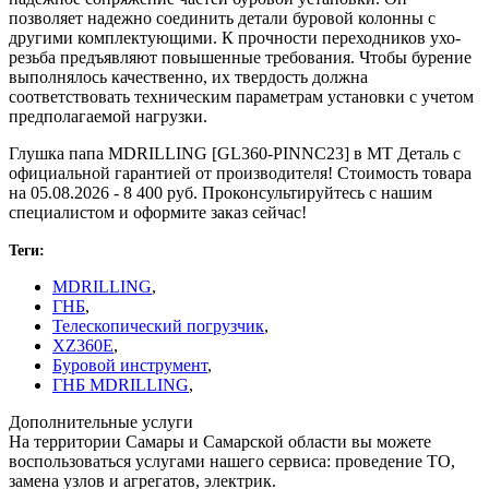
позволяет надежно соединить детали буровой колонны с
другими комплектующими. К прочности переходников ухо-
резьба предъявляют повышенные требования. Чтобы бурение
выполнялось качественно, их твердость должна
соответствовать техническим параметрам установки с учетом
предполагаемой нагрузки.
Глушка папа MDRILLING [GL360-PINNC23] в МТ Деталь с
официальной гарантией от производителя! Стоимость товара
на 05.08.2026 - 8 400 руб. Проконсультируйтесь с нашим
специалистом и оформите заказ сейчас!
Теги:
MDRILLING
,
ГНБ
,
Телескопический погрузчик
,
XZ360E
,
Буровой инструмент
,
ГНБ MDRILLING
,
Дополнительные услуги
На территории Самары и Самарской области вы можете
воспользоваться услугами нашего сервиса: проведение ТО,
замена узлов и агрегатов, электрик.