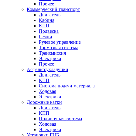
Прочее
Коммерческий транспорт
Двигатель
Кабина
КПП
Подвеска
Ремни
Рулевое управление
Тормозная система
Трансмиссия
Электрика
Прочее
Асфальтоукладчики
Двигатель
КПП
Система подачи материала
Ходовая
Электрика
Дорожные катки
Двигатель
КПП
Поливочная система
Ходовая
Электрика
Установки ГНБ