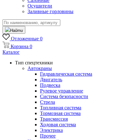
Салонные
Осушители
Заливные горловины
Найти
Отложенные
0
Корзина
0
Каталог
Тип спецтехники
Автокраны
Гидравлическая система
Двигатель
Подвеска
Рулевое управление
Система безопасности
Стрела
Топливная система
Тормозная система
Трансмиссия
Ходовая система
Электрика
Прочее