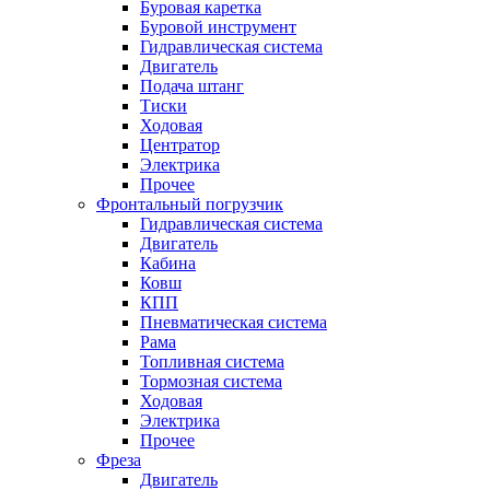
Буровая каретка
Буровой инструмент
Гидравлическая система
Двигатель
Подача штанг
Тиски
Ходовая
Центратор
Электрика
Прочее
Фронтальный погрузчик
Гидравлическая система
Двигатель
Кабина
Ковш
КПП
Пневматическая система
Рама
Топливная система
Тормозная система
Ходовая
Электрика
Прочее
Фреза
Двигатель