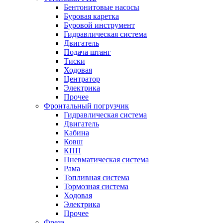
Бентонитовые насосы
Буровая каретка
Буровой инструмент
Гидравлическая система
Двигатель
Подача штанг
Тиски
Ходовая
Центратор
Электрика
Прочее
Фронтальный погрузчик
Гидравлическая система
Двигатель
Кабина
Ковш
КПП
Пневматическая система
Рама
Топливная система
Тормозная система
Ходовая
Электрика
Прочее
Фреза