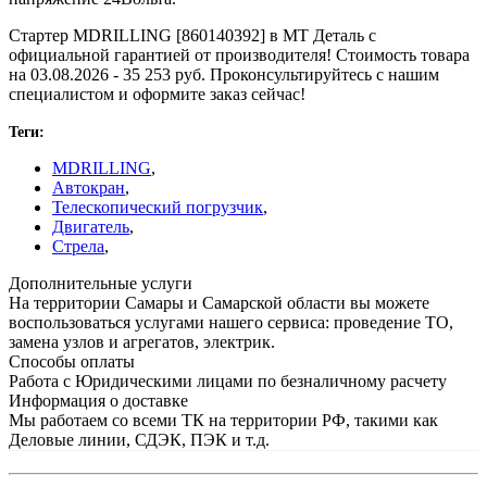
Стартер MDRILLING [860140392] в МТ Деталь с
официальной гарантией от производителя! Стоимость товара
на 03.08.2026 - 35 253 руб. Проконсультируйтесь с нашим
специалистом и оформите заказ сейчас!
Теги:
MDRILLING
,
Автокран
,
Телескопический погрузчик
,
Двигатель
,
Стрела
,
Дополнительные услуги
На территории Самары и Самарской области вы можете
воспользоваться услугами нашего сервиса: проведение ТО,
замена узлов и агрегатов, электрик.
Способы оплаты
Работа с Юридическими лицами по безналичному расчету
Информация о доставке
Мы работаем со всеми ТК на территории РФ, такими как
Деловые линии, СДЭК, ПЭК и т.д.