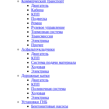
Коммерческий транспорт
Двигатель
Кабина
КПП
Подвеска
Ремни
Рулевое управление
Тормозная система
Трансмиссия
Электрика
Прочее
Асфальтоукладчики
Двигатель
КПП
Система подачи материала
Ходовая
Электрика
Дорожные катки
Двигатель
КПП
Поливочная система
Ходовая
Электрика
Установки ГНБ
Бентонитовые насосы