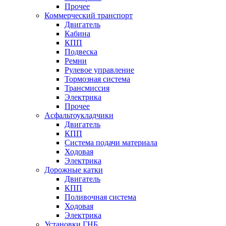
Прочее
Коммерческий транспорт
Двигатель
Кабина
КПП
Подвеска
Ремни
Рулевое управление
Тормозная система
Трансмиссия
Электрика
Прочее
Асфальтоукладчики
Двигатель
КПП
Система подачи материала
Ходовая
Электрика
Дорожные катки
Двигатель
КПП
Поливочная система
Ходовая
Электрика
Установки ГНБ