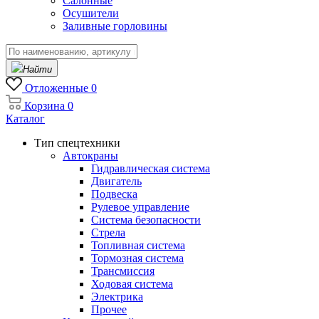
Салонные
Осушители
Заливные горловины
Найти
Отложенные
0
Корзина
0
Каталог
Тип спецтехники
Автокраны
Гидравлическая система
Двигатель
Подвеска
Рулевое управление
Система безопасности
Стрела
Топливная система
Тормозная система
Трансмиссия
Ходовая система
Электрика
Прочее