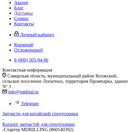
Акции
Блог
Доставка
Сервис
Контакты
Личный кабинет
Корзина
0
Отложенные
0
8 (800) 505-94-96
Контактная информация
Самарская область, муниципальный район Волжский,
сельское поселение Лопатино, территория Промпарка, здание
Nº 3
info@mtdetal.ru
Telegram
Запчасти для китайской спецтехники
-
Каталог запчастей для спецтехники
-
Стартер MDRILLING (860140392)