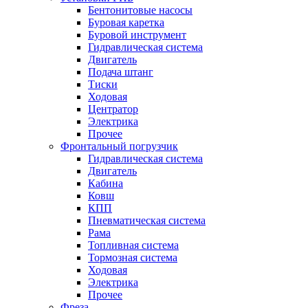
Бентонитовые насосы
Буровая каретка
Буровой инструмент
Гидравлическая система
Двигатель
Подача штанг
Тиски
Ходовая
Центратор
Электрика
Прочее
Фронтальный погрузчик
Гидравлическая система
Двигатель
Кабина
Ковш
КПП
Пневматическая система
Рама
Топливная система
Тормозная система
Ходовая
Электрика
Прочее
Фреза