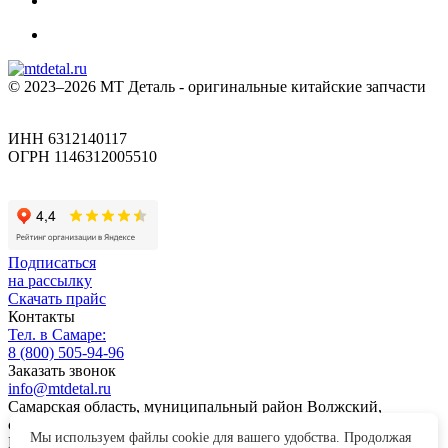
© 2023–2026 МТ Деталь - оригинальные китайские запчасти
ИНН 6312140117
ОГРН 1146312005510
Подписаться
на рассылку
Скачать прайс
Контакты
Тел. в Самаре:
8 (800) 505-94-96
Заказать звонок
info@mtdetal.ru
Самарская область, муниципальный район Волжский,
сельское поселение Лопатино, территория Промпарка, здание
Мы используем файлы cookie для вашего удобства. Продолжая
Nº 3