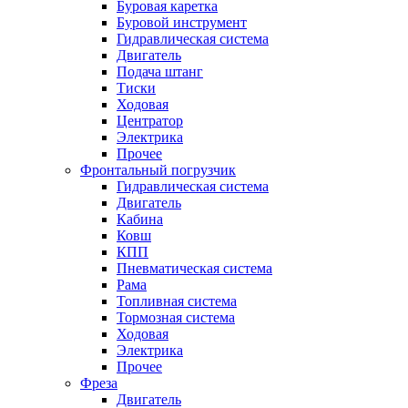
Буровая каретка
Буровой инструмент
Гидравлическая система
Двигатель
Подача штанг
Тиски
Ходовая
Центратор
Электрика
Прочее
Фронтальный погрузчик
Гидравлическая система
Двигатель
Кабина
Ковш
КПП
Пневматическая система
Рама
Топливная система
Тормозная система
Ходовая
Электрика
Прочее
Фреза
Двигатель