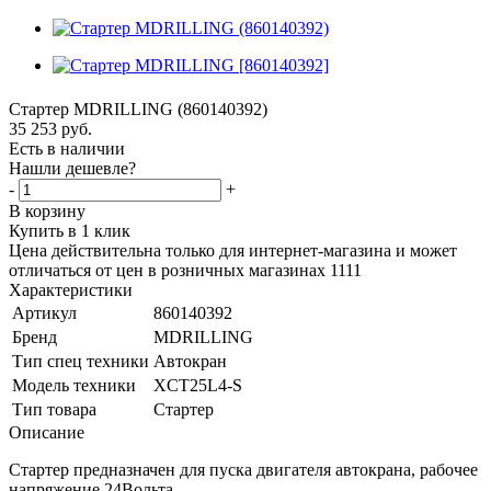
Стартер MDRILLING (860140392)
35 253
руб.
Есть в наличии
Нашли дешевле?
-
+
В корзину
Купить в 1 клик
Цена действительна только для интернет-магазина и может
отличаться от цен в розничных магазинах 1111
Характеристики
Артикул
860140392
Бренд
MDRILLING
Тип спец техники
Автокран
Модель техники
XCT25L4-S
Тип товара
Стартер
Описание
Стартер предназначен для пуска двигателя автокрана, рабочее
напряжение 24Вольта.