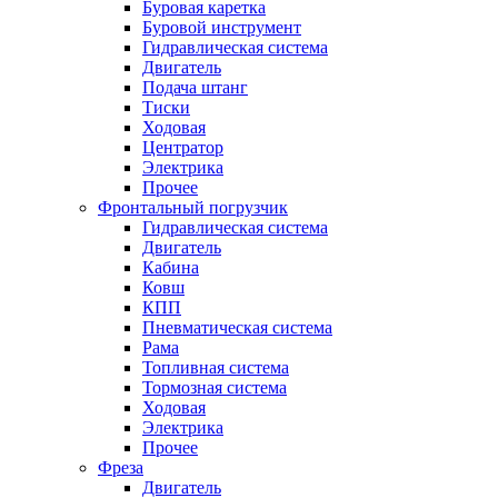
Буровая каретка
Буровой инструмент
Гидравлическая система
Двигатель
Подача штанг
Тиски
Ходовая
Центратор
Электрика
Прочее
Фронтальный погрузчик
Гидравлическая система
Двигатель
Кабина
Ковш
КПП
Пневматическая система
Рама
Топливная система
Тормозная система
Ходовая
Электрика
Прочее
Фреза
Двигатель