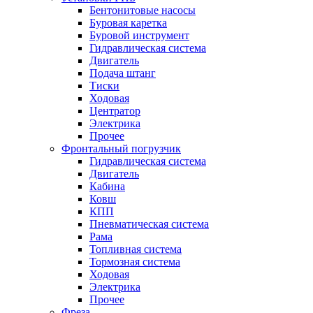
Бентонитовые насосы
Буровая каретка
Буровой инструмент
Гидравлическая система
Двигатель
Подача штанг
Тиски
Ходовая
Центратор
Электрика
Прочее
Фронтальный погрузчик
Гидравлическая система
Двигатель
Кабина
Ковш
КПП
Пневматическая система
Рама
Топливная система
Тормозная система
Ходовая
Электрика
Прочее
Фреза