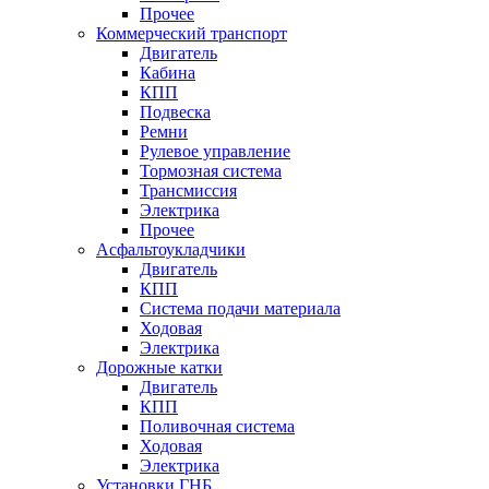
Прочее
Коммерческий транспорт
Двигатель
Кабина
КПП
Подвеска
Ремни
Рулевое управление
Тормозная система
Трансмиссия
Электрика
Прочее
Асфальтоукладчики
Двигатель
КПП
Система подачи материала
Ходовая
Электрика
Дорожные катки
Двигатель
КПП
Поливочная система
Ходовая
Электрика
Установки ГНБ