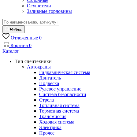
Салонные
Осушители
Заливные горловины
Найти
Отложенные
0
Корзина
0
Каталог
Тип спецтехники
Автокраны
Гидравлическая система
Двигатель
Подвеска
Рулевое управление
Система безопасности
Стрела
Топливная система
Тормозная система
Трансмиссия
Ходовая система
Электрика
Прочее