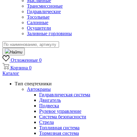
Маслянные
Трансмиссионые
Гидравлические
Тосольные
Салонные
Осушители
Заливные горловины
Найти
Отложенные
0
Корзина
0
Каталог
Тип спецтехники
Автокраны
Гидравлическая система
Двигатель
Подвеска
Рулевое управление
Система безопасности
Стрела
Топливная система
Тормозная система