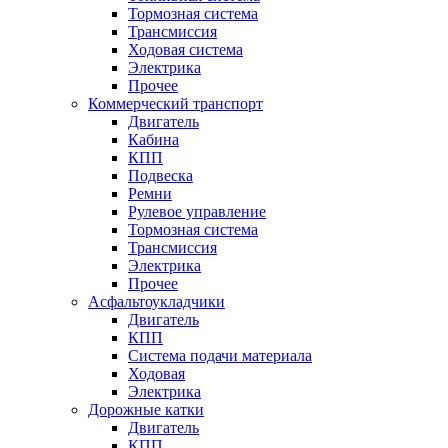
Тормозная система
Трансмиссия
Ходовая система
Электрика
Прочее
Коммерческий транспорт
Двигатель
Кабина
КПП
Подвеска
Ремни
Рулевое управление
Тормозная система
Трансмиссия
Электрика
Прочее
Асфальтоукладчики
Двигатель
КПП
Система подачи материала
Ходовая
Электрика
Дорожные катки
Двигатель
КПП