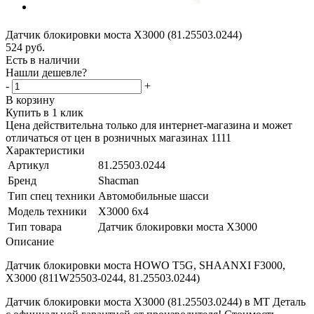
Датчик блокировки моста X3000 (81.25503.0244)
524
руб.
Есть в наличии
Нашли дешевле?
-
+
В корзину
Купить в 1 клик
Цена действительна только для интернет-магазина и может
отличаться от цен в розничных магазинах 1111
Характеристики
Артикул
81.25503.0244
Бренд
Shacman
Тип спец техники
Автомобильные шасси
Модель техники
X3000 6x4
Тип товара
Датчик блокировки моста X3000
Описание
Датчик блокировки моста HOWO T5G, SHAANXI F3000,
X3000 (811W25503-0244, 81.25503.0244)
Датчик блокировки моста X3000 (81.25503.0244) в МТ Деталь