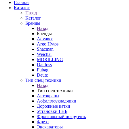
Главная
Каталог
Назад
Каталог
Бренды
Назад
Бренды
Advance
Argo Hytos
Shacman
Weichai
MDRILLING
Danfoss
Fubag
Deutz
Тип спец техники
Назад
Тип спец техники
Автокраны
Асфальтоукладчики
Дорожные катки
Установки ГНБ
Фронтальный погрузчик
Фреза
Экскаваторы