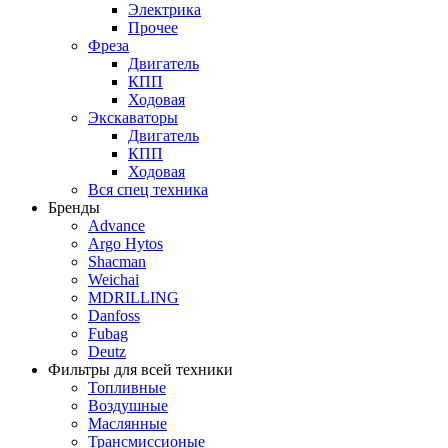
Электрика
Прочее
Фреза
Двигатель
КПП
Ходовая
Экскаваторы
Двигатель
КПП
Ходовая
Вся спец техника
Бренды
Advance
Argo Hytos
Shacman
Weichai
MDRILLING
Danfoss
Fubag
Deutz
Фильтры для всей техники
Топливные
Воздушные
Маслянные
Трансмиссионые