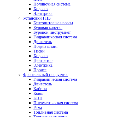
Поливочная система
Ходовая
Электрика
Установки ГНБ
Бентонитовые насосы
Буровая каретка
Буровой инструмент
Гидравлическая система
Двигатель
Подача штанг
Тиски
Ходовая
Центратор
Электрика
Прочее
Фронтальный погрузчик
Гидравлическая система
Двигатель
Кабина
Ковш
КПП
Пневматическая система
Рама
Топливная система
Тормозная система