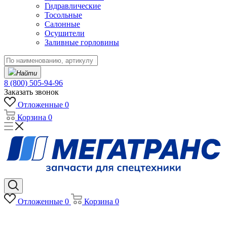
Гидравлические
Тосольные
Салонные
Осушители
Заливные горловины
Найти
8 (800) 505-94-96
Заказать звонок
Отложенные
0
Корзина
0
Отложенные
0
Корзина
0