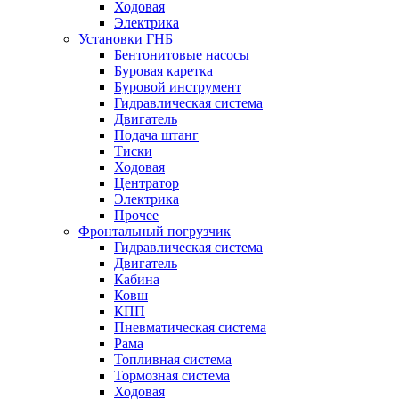
Ходовая
Электрика
Установки ГНБ
Бентонитовые насосы
Буровая каретка
Буровой инструмент
Гидравлическая система
Двигатель
Подача штанг
Тиски
Ходовая
Центратор
Электрика
Прочее
Фронтальный погрузчик
Гидравлическая система
Двигатель
Кабина
Ковш
КПП
Пневматическая система
Рама
Топливная система
Тормозная система
Ходовая