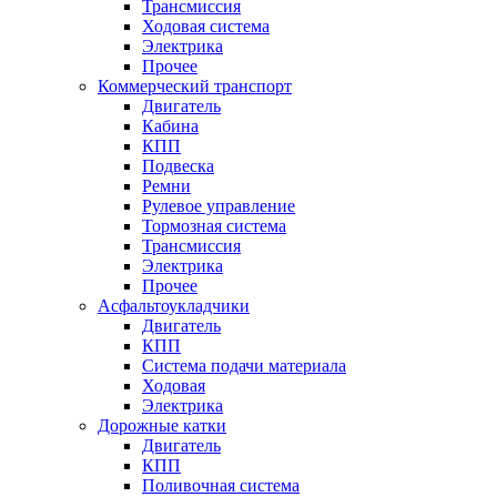
Трансмиссия
Ходовая система
Электрика
Прочее
Коммерческий транспорт
Двигатель
Кабина
КПП
Подвеска
Ремни
Рулевое управление
Тормозная система
Трансмиссия
Электрика
Прочее
Асфальтоукладчики
Двигатель
КПП
Система подачи материала
Ходовая
Электрика
Дорожные катки
Двигатель
КПП
Поливочная система