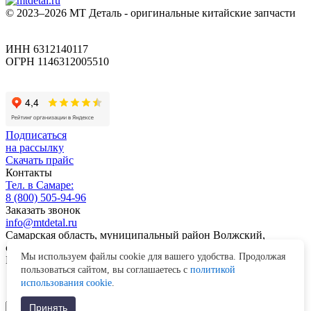
© 2023–2026 МТ Деталь - оригинальные китайские запчасти
ИНН 6312140117
ОГРН 1146312005510
Подписаться
на рассылку
Скачать прайс
Контакты
Тел. в Самаре:
8 (800) 505-94-96
Заказать звонок
info@mtdetal.ru
Самарская область, муниципальный район Волжский,
сельское поселение Лопатино, территория Промпарка, здание
Мы используем файлы cookie для вашего удобства. Продолжая
Nº 3
пользоваться сайтом, вы соглашаетесь с
политикой
Telegram
использования cookie
.
Принять