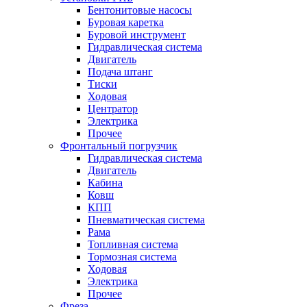
Бентонитовые насосы
Буровая каретка
Буровой инструмент
Гидравлическая система
Двигатель
Подача штанг
Тиски
Ходовая
Центратор
Электрика
Прочее
Фронтальный погрузчик
Гидравлическая система
Двигатель
Кабина
Ковш
КПП
Пневматическая система
Рама
Топливная система
Тормозная система
Ходовая
Электрика
Прочее
Фреза