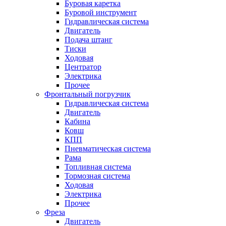
Буровая каретка
Буровой инструмент
Гидравлическая система
Двигатель
Подача штанг
Тиски
Ходовая
Центратор
Электрика
Прочее
Фронтальный погрузчик
Гидравлическая система
Двигатель
Кабина
Ковш
КПП
Пневматическая система
Рама
Топливная система
Тормозная система
Ходовая
Электрика
Прочее
Фреза
Двигатель