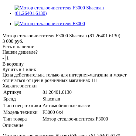
Мотор стеклоочистителя F3000 Shacman (81.26401.6130)
3 000
руб.
Есть в наличии
Нашли дешевле?
-
+
В корзину
Купить в 1 клик
Цена действительна только для интернет-магазина и может
отличаться от цен в розничных магазинах 1111
Характеристики
Артикул
81.26401.6130
Бренд
Shacman
Тип спец техники
Автомобильные шасси
Модель техники
F3000 6x4
Тип товара
Мотор стеклоочистителя F3000
Описание
Мотор стеклоочистителя Shaanxi/Shacman 81.26401.6130