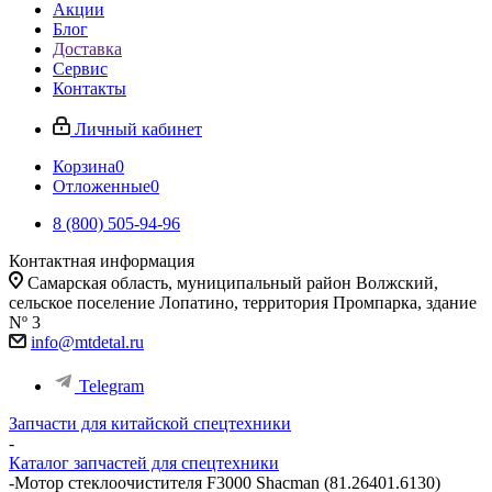
Акции
Блог
Доставка
Сервис
Контакты
Личный кабинет
Корзина
0
Отложенные
0
8 (800) 505-94-96
Контактная информация
Самарская область, муниципальный район Волжский,
сельское поселение Лопатино, территория Промпарка, здание
Nº 3
info@mtdetal.ru
Telegram
Запчасти для китайской спецтехники
-
Каталог запчастей для спецтехники
-
Мотор стеклоочистителя F3000 Shacman (81.26401.6130)