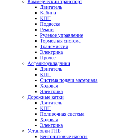
Коммерческий транспорт
Двигатель
Кабина
КПП
Подвеска
Ремни
Рулевое управление
Тормозная система
Трансмиссия
Электрика
Прочее
Асфальтоукладчики
Двигатель
КПП
Система подачи материала
Ходовая
Электрика
Дорожные катки
Двигатель
КПП
Поливочная система
Ходовая
Электрика
Установки ГНБ
Бентонитовые насосы