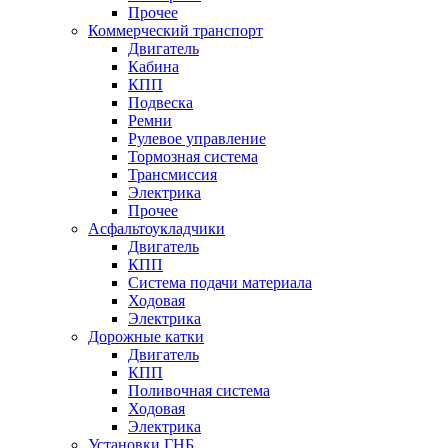
Прочее
Коммерческий транспорт
Двигатель
Кабина
КПП
Подвеска
Ремни
Рулевое управление
Тормозная система
Трансмиссия
Электрика
Прочее
Асфальтоукладчики
Двигатель
КПП
Система подачи материала
Ходовая
Электрика
Дорожные катки
Двигатель
КПП
Поливочная система
Ходовая
Электрика
Установки ГНБ