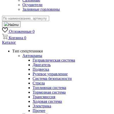
Салонные
Осушители
Заливные горловины
Найти
Отложенные
0
Корзина
0
Каталог
Тип спецтехники
Автокраны
Гидравлическая система
Двигатель
Подвеска
Рулевое управление
Система безопасности
Стрела
Топливная система
Тормозная система
Трансмиссия
Ходовая система
Электрика
Прочее