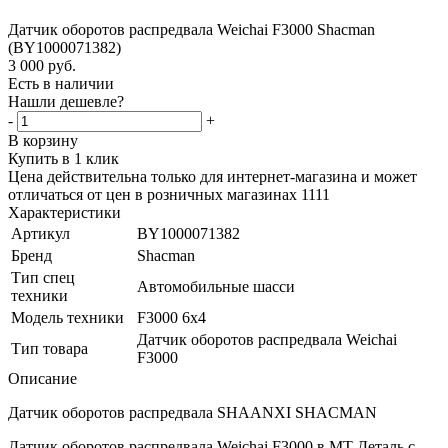
Датчик оборотов распредвала Weichai F3000 Shacman
(BY1000071382)
3 000
руб.
Есть в наличии
Нашли дешевле?
-
+
В корзину
Купить в 1 клик
Цена действительна только для интернет-магазина и может
отличаться от цен в розничных магазинах 1111
Характеристики
Артикул
BY1000071382
Бренд
Shacman
Тип спец
Автомобильные шасси
техники
Модель техники
F3000 6x4
Датчик оборотов распредвала Weichai
Тип товара
F3000
Описание
Датчик оборотов распредвала SHAANXI SHACMAN
Датчик оборотов распредвала Weichai F3000 в МТ Деталь с