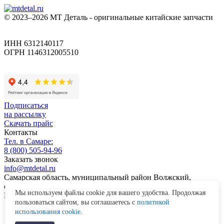
© 2023–2026 МТ Деталь - оригинальные китайские запчасти
ИНН 6312140117
ОГРН 1146312005510
Подписаться
на рассылку
Скачать прайс
Контакты
Тел. в Самаре:
8 (800) 505-94-96
Заказать звонок
info@mtdetal.ru
Самарская область, муниципальный район Волжский,
сельское поселение Лопатино, территория Промпарка, здание
Мы используем файлы cookie для вашего удобства. Продолжая
Nº 3
пользоваться сайтом, вы соглашаетесь с
политикой
Telegram
использования cookie
.