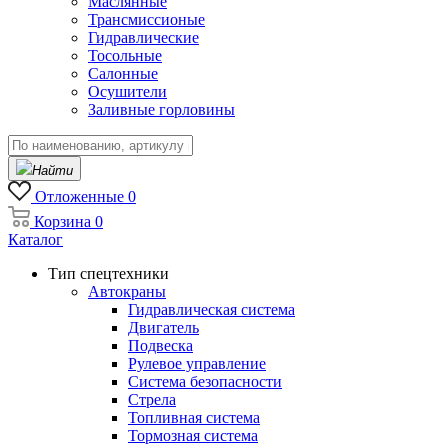
Маслянные
Трансмиссионые
Гидравлические
Тосольные
Салонные
Осушители
Заливные горловины
Найти
Отложенные
0
Корзина
0
Каталог
Тип спецтехники
Автокраны
Гидравлическая система
Двигатель
Подвеска
Рулевое управление
Система безопасности
Стрела
Топливная система
Тормозная система