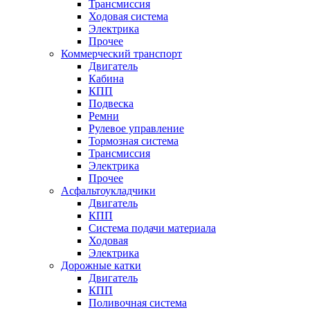
Трансмиссия
Ходовая система
Электрика
Прочее
Коммерческий транспорт
Двигатель
Кабина
КПП
Подвеска
Ремни
Рулевое управление
Тормозная система
Трансмиссия
Электрика
Прочее
Асфальтоукладчики
Двигатель
КПП
Система подачи материала
Ходовая
Электрика
Дорожные катки
Двигатель
КПП
Поливочная система