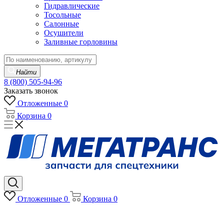
Гидравлические
Тосольные
Салонные
Осушители
Заливные горловины
Найти
8 (800) 505-94-96
Заказать звонок
Отложенные
0
Корзина
0
Отложенные
0
Корзина
0