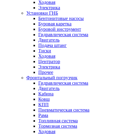
Ходовая
Электрика
Установки ГНБ
Бентонитовые насосы
Буровая каретка
Буровой инструмент
Гидравлическая система
Двигатель
Подача штанг
Тиски
Ходовая
Центратор
Электрика
Прочее
Фронтальный погрузчик
Гидравлическая система
Двигатель
Кабина
Ковш
КПП
Пневматическая система
Рама
Топливная система
Тормозная система
Ходовая