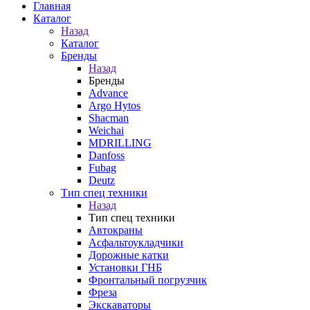
Главная
Каталог
Назад
Каталог
Бренды
Назад
Бренды
Advance
Argo Hytos
Shacman
Weichai
MDRILLING
Danfoss
Fubag
Deutz
Тип спец техники
Назад
Тип спец техники
Автокраны
Асфальтоукладчики
Дорожные катки
Установки ГНБ
Фронтальный погрузчик
Фреза
Экскаваторы