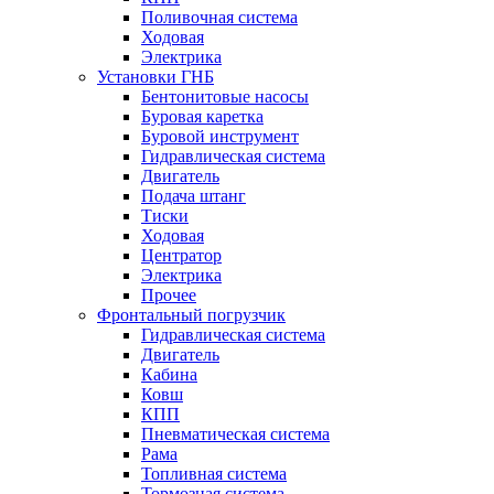
Поливочная система
Ходовая
Электрика
Установки ГНБ
Бентонитовые насосы
Буровая каретка
Буровой инструмент
Гидравлическая система
Двигатель
Подача штанг
Тиски
Ходовая
Центратор
Электрика
Прочее
Фронтальный погрузчик
Гидравлическая система
Двигатель
Кабина
Ковш
КПП
Пневматическая система
Рама
Топливная система
Тормозная система