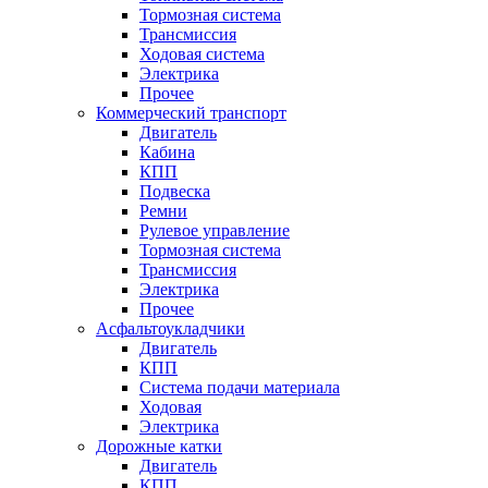
Тормозная система
Трансмиссия
Ходовая система
Электрика
Прочее
Коммерческий транспорт
Двигатель
Кабина
КПП
Подвеска
Ремни
Рулевое управление
Тормозная система
Трансмиссия
Электрика
Прочее
Асфальтоукладчики
Двигатель
КПП
Система подачи материала
Ходовая
Электрика
Дорожные катки
Двигатель
КПП