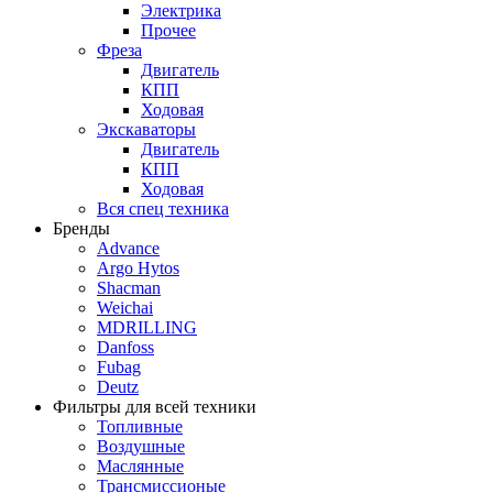
Электрика
Прочее
Фреза
Двигатель
КПП
Ходовая
Экскаваторы
Двигатель
КПП
Ходовая
Вся спец техника
Бренды
Advance
Argo Hytos
Shacman
Weichai
MDRILLING
Danfoss
Fubag
Deutz
Фильтры для всей техники
Топливные
Воздушные
Маслянные
Трансмиссионые