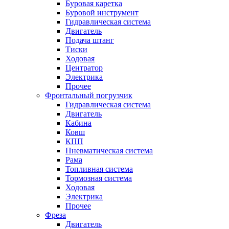
Буровая каретка
Буровой инструмент
Гидравлическая система
Двигатель
Подача штанг
Тиски
Ходовая
Центратор
Электрика
Прочее
Фронтальный погрузчик
Гидравлическая система
Двигатель
Кабина
Ковш
КПП
Пневматическая система
Рама
Топливная система
Тормозная система
Ходовая
Электрика
Прочее
Фреза
Двигатель