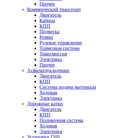
Прочее
Коммерческий транспорт
Двигатель
Кабина
КПП
Подвеска
Ремни
Рулевое управление
Тормозная система
Трансмиссия
Электрика
Прочее
Асфальтоукладчики
Двигатель
КПП
Система подачи материала
Ходовая
Электрика
Дорожные катки
Двигатель
КПП
Поливочная система
Ходовая
Электрика
Установки ГНБ