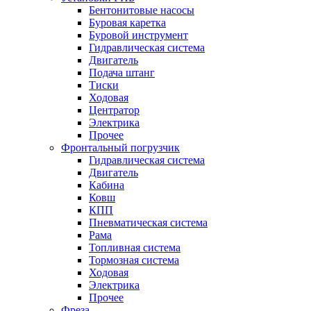
Бентонитовые насосы
Буровая каретка
Буровой инструмент
Гидравлическая система
Двигатель
Подача штанг
Тиски
Ходовая
Центратор
Электрика
Прочее
Фронтальный погрузчик
Гидравлическая система
Двигатель
Кабина
Ковш
КПП
Пневматическая система
Рама
Топливная система
Тормозная система
Ходовая
Электрика
Прочее
Фреза