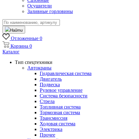
Салонные
Осушители
Заливные горловины
Найти
Отложенные
0
Корзина
0
Каталог
Тип спецтехники
Автокраны
Гидравлическая система
Двигатель
Подвеска
Рулевое управление
Система безопасности
Стрела
Топливная система
Тормозная система
Трансмиссия
Ходовая система
Электрика
Прочее