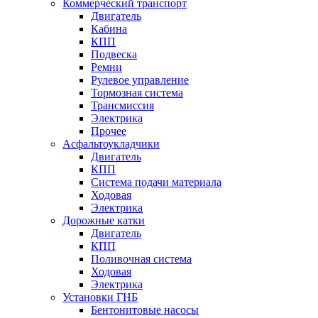
Коммерческий транспорт
Двигатель
Кабина
КПП
Подвеска
Ремни
Рулевое управление
Тормозная система
Трансмиссия
Электрика
Прочее
Асфальтоукладчики
Двигатель
КПП
Система подачи материала
Ходовая
Электрика
Дорожные катки
Двигатель
КПП
Поливочная система
Ходовая
Электрика
Установки ГНБ
Бентонитовые насосы