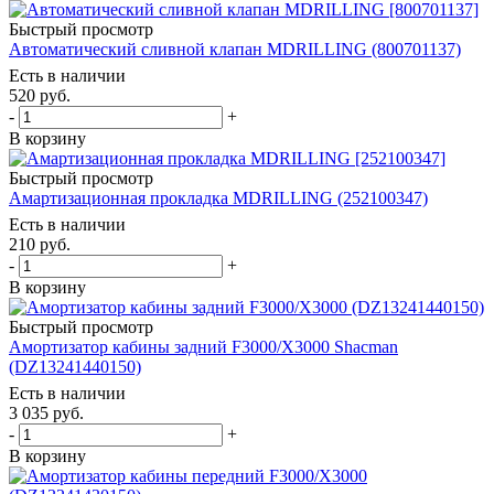
Быстрый просмотр
Автоматический сливной клапан MDRILLING (800701137)
Есть в наличии
520
руб.
-
+
В корзину
Быстрый просмотр
Амартизационная прокладка MDRILLING (252100347)
Есть в наличии
210
руб.
-
+
В корзину
Быстрый просмотр
Амортизатор кабины задний F3000/Х3000 Shacman
(DZ13241440150)
Есть в наличии
3 035
руб.
-
+
В корзину