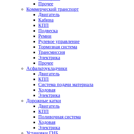
Прочее
Коммерческий транспорт
Двигатель
Кабина
КПП
Подвеска
Ремни
Рулевое управление
Тормозная система
Трансмиссия
Электрика
Прочее
Асфальтоукладчики
Двигатель
КПП
Система подачи материала
Ходовая
Электрика
Дорожные катки
Двигатель
КПП
Поливочная система
Ходовая
Электрика
Установки ГНБ