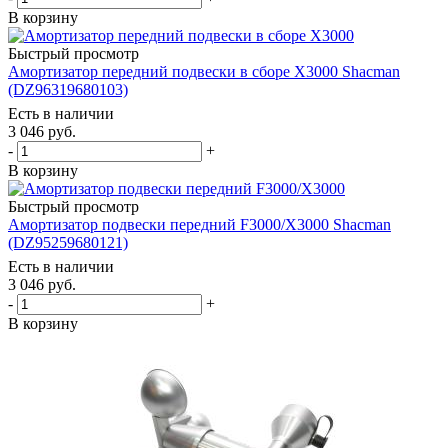
В корзину
Быстрый просмотр
Амортизатор передний подвески в сборе Х3000 Shacman
(DZ96319680103)
Есть в наличии
3 046
руб.
-
+
В корзину
Быстрый просмотр
Амортизатор подвески передний F3000/Х3000 Shacman
(DZ95259680121)
Есть в наличии
3 046
руб.
-
+
В корзину