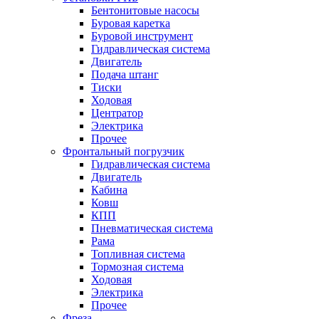
Бентонитовые насосы
Буровая каретка
Буровой инструмент
Гидравлическая система
Двигатель
Подача штанг
Тиски
Ходовая
Центратор
Электрика
Прочее
Фронтальный погрузчик
Гидравлическая система
Двигатель
Кабина
Ковш
КПП
Пневматическая система
Рама
Топливная система
Тормозная система
Ходовая
Электрика
Прочее
Фреза