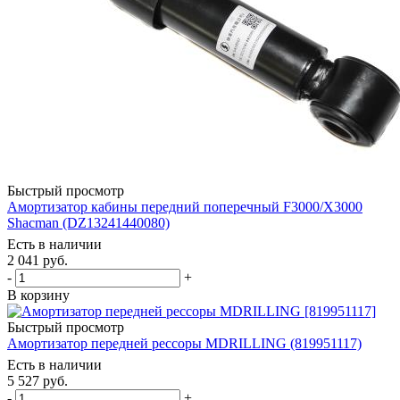
Быстрый просмотр
Амортизатор кабины передний поперечный F3000/Х3000
Shacman (DZ13241440080)
Есть в наличии
2 041
руб.
-
+
В корзину
Быстрый просмотр
Амортизатор передней рессоры MDRILLING (819951117)
Есть в наличии
5 527
руб.
-
+