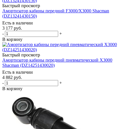
Быстрый просмотр
Амортизатор кабины передний F3000/Х3000 Shacman
(DZ13241430150)
Есть в наличии
3 177
руб.
-
+
В корзину
Быстрый просмотр
Амортизатор кабины передний пневматический Х3000
Shacman (DZ14251430020)
Есть в наличии
4 882
руб.
-
+
В корзину