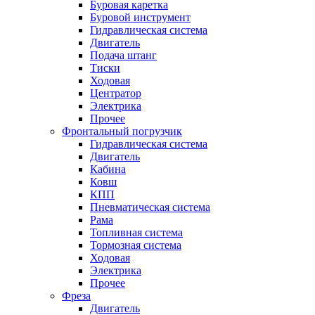
Буровая каретка
Буровой инструмент
Гидравлическая система
Двигатель
Подача штанг
Тиски
Ходовая
Центратор
Электрика
Прочее
Фронтальный погрузчик
Гидравлическая система
Двигатель
Кабина
Ковш
КПП
Пневматическая система
Рама
Топливная система
Тормозная система
Ходовая
Электрика
Прочее
Фреза
Двигатель