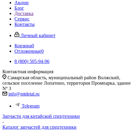
Акции
Блог
Доставка
Сервис
Контакты
Личный кабинет
Корзина
0
Отложенные
0
8 (800) 505-94-96
Контактная информация
Самарская область, муниципальный район Волжский,
сельское поселение Лопатино, территория Промпарка, здание
Nº 3
info@mtdetal.ru
Telegram
Запчасти для китайской спецтехники
-
Каталог запчастей для спецтехники