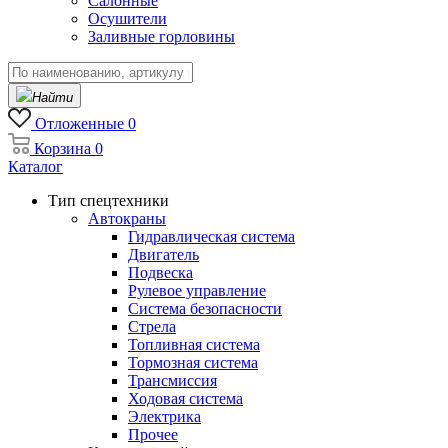
Салонные
Осушители
Заливные горловины
Найти
Отложенные
0
Корзина
0
Каталог
Тип спецтехники
Автокраны
Гидравлическая система
Двигатель
Подвеска
Рулевое управление
Система безопасности
Стрела
Топливная система
Тормозная система
Трансмиссия
Ходовая система
Электрика
Прочее