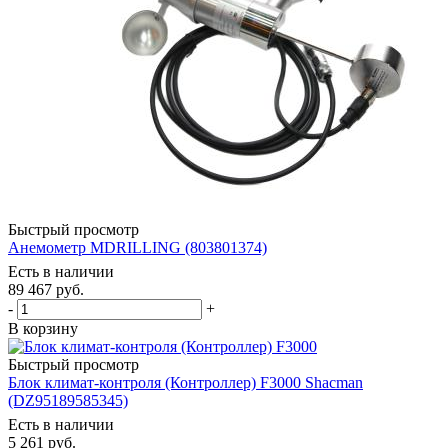
Быстрый просмотр
Анемометр MDRILLING (803801374)
Есть в наличии
89 467
руб.
-
+
В корзину
Быстрый просмотр
Блок климат-контроля (Контроллер) F3000 Shacman
(DZ95189585345)
Есть в наличии
5 261
руб.