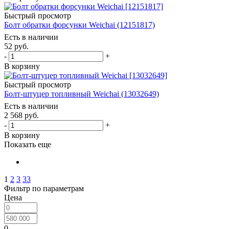
Быстрый просмотр
Болт обратки форсунки Weichai (12151817)
Есть в наличии
52
руб.
-
+
В корзину
Быстрый просмотр
Болт-штуцер топливный Weichai (13032649)
Есть в наличии
2 568
руб.
-
+
В корзину
Показать еще
1
2
3
33
Фильтр по параметрам
Цена
0