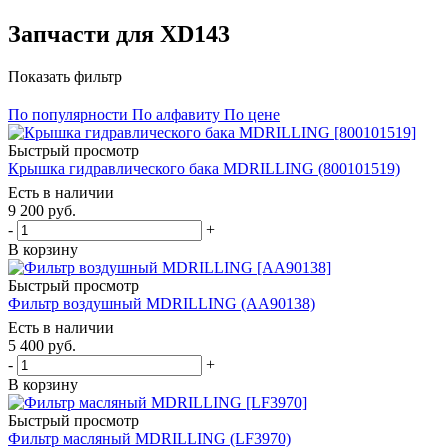
Запчасти для XD143
Показать фильтр
По популярности
По алфавиту
По цене
Быстрый просмотр
Крышка гидравлического бака MDRILLING (800101519)
Есть в наличии
9 200
руб.
-
+
В корзину
Быстрый просмотр
Фильтр воздушный MDRILLING (AA90138)
Есть в наличии
5 400
руб.
-
+
В корзину
Быстрый просмотр
Фильтр масляный MDRILLING (LF3970)