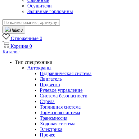
Салонные
Осушители
Заливные горловины
Найти
Отложенные
0
Корзина
0
Каталог
Тип спецтехники
Автокраны
Гидравлическая система
Двигатель
Подвеска
Рулевое управление
Система безопасности
Стрела
Топливная система
Тормозная система
Трансмиссия
Ходовая система
Электрика
Прочее