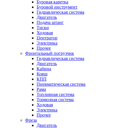
Буровая каретка
Буровой инструмент
Гидравлическая система
Двигатель
Подача штанг
Тиски
Ходовая
Центратор
Электрика
Прочее
Фронтальный погрузчик
Гидравлическая система
Двигатель
Кабина
Ковш
КПП
Пневматическая система
Рама
Топливная система
Тормозная система
Ходовая
Электрика
Прочее
Фреза
Двигатель