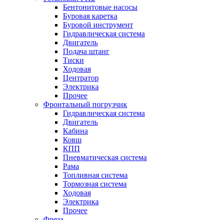
Бентонитовые насосы
Буровая каретка
Буровой инструмент
Гидравлическая система
Двигатель
Подача штанг
Тиски
Ходовая
Центратор
Электрика
Прочее
Фронтальный погрузчик
Гидравлическая система
Двигатель
Кабина
Ковш
КПП
Пневматическая система
Рама
Топливная система
Тормозная система
Ходовая
Электрика
Прочее
Фреза