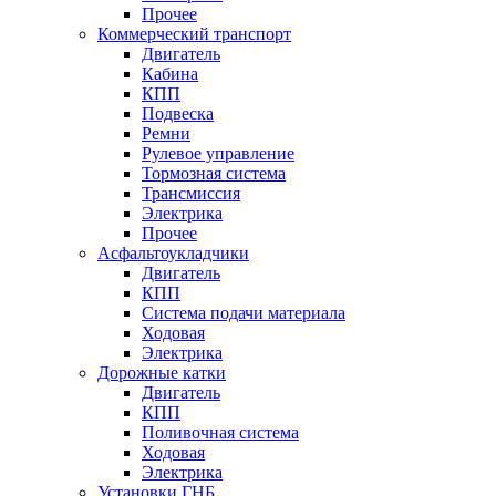
Прочее
Коммерческий транспорт
Двигатель
Кабина
КПП
Подвеска
Ремни
Рулевое управление
Тормозная система
Трансмиссия
Электрика
Прочее
Асфальтоукладчики
Двигатель
КПП
Система подачи материала
Ходовая
Электрика
Дорожные катки
Двигатель
КПП
Поливочная система
Ходовая
Электрика
Установки ГНБ