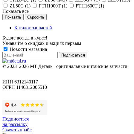
ZL50G (
1
)
РТН1000Т (
1
)
РТН1600Т (
1
)
Показать все
Сбросить
Каталог запчастей
Будьте всегда в курсе!
Узнавайте о скидках и акциях первым
Новости магазина
© 2023–2026 МТ Деталь - оригинальные китайские запчасти
ИНН 6312140117
ОГРН 1146312005510
Подписаться
на рассылку
Скачать прайс