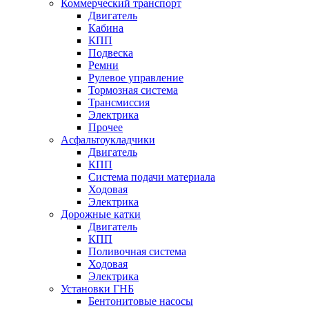
Коммерческий транспорт
Двигатель
Кабина
КПП
Подвеска
Ремни
Рулевое управление
Тормозная система
Трансмиссия
Электрика
Прочее
Асфальтоукладчики
Двигатель
КПП
Система подачи материала
Ходовая
Электрика
Дорожные катки
Двигатель
КПП
Поливочная система
Ходовая
Электрика
Установки ГНБ
Бентонитовые насосы