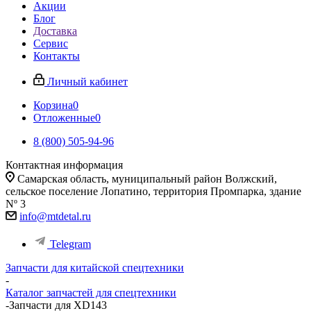
Акции
Блог
Доставка
Сервис
Контакты
Личный кабинет
Корзина
0
Отложенные
0
8 (800) 505-94-96
Контактная информация
Самарская область, муниципальный район Волжский,
сельское поселение Лопатино, территория Промпарка, здание
Nº 3
info@mtdetal.ru
Telegram
Запчасти для китайской спецтехники
-
Каталог запчастей для спецтехники
-
Запчасти для XD143